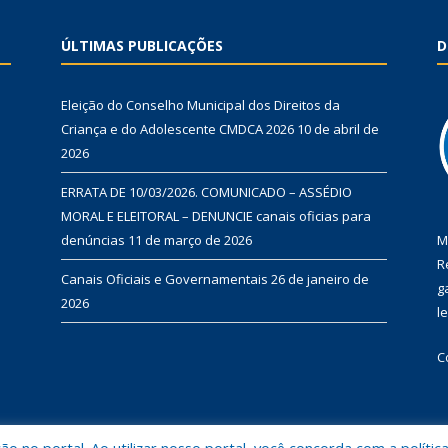
ÚLTIMAS PUBLICAÇÕES
D
Eleição do Conselho Municipal dos Direitos da
Criança e do Adolescente CMDCA 2026
10 de abril de
2026
ERRATA DE 10/03/2026. COMUNICADO – ASSÉDIO
MORAL E ELEITORAL – DENUNCIE canais oficias para
denúncias
11 de março de 2026
M
R
Canais Oficiais e Governamentais
26 de janeiro de
g
2026
l
C