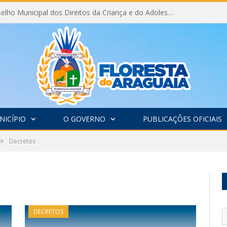
Eleição do Conselho Municipal dos Direitos da Criança e do Adolescente CMDCA 2026
NICÍPIO
O GOVERNO
PUBLICAÇÕES OFICIAIS
»
Decretos
DECRETOS