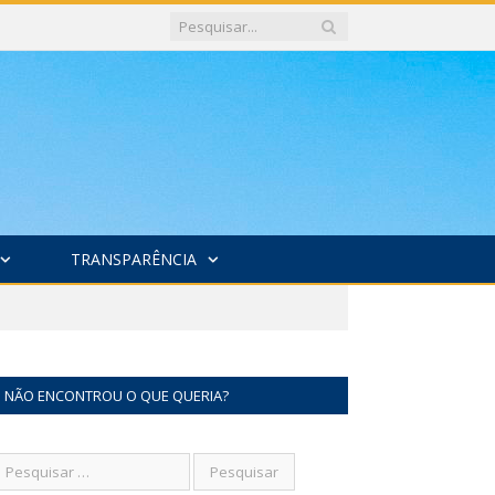
TRANSPARÊNCIA
NÃO ENCONTROU O QUE QUERIA?