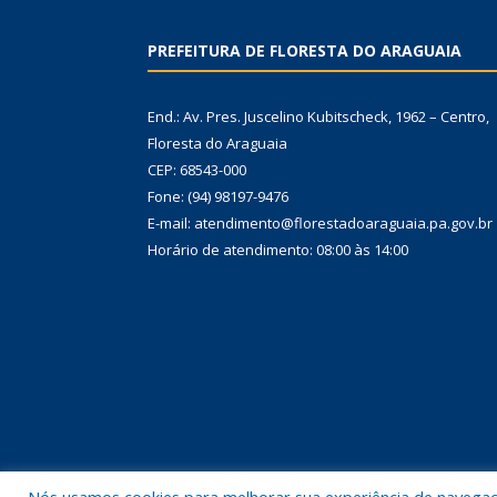
PREFEITURA DE FLORESTA DO ARAGUAIA
End.: Av. Pres. Juscelino Kubitscheck, 1962 – Centro,
Floresta do Araguaia
CEP: 68543-000
Fone: (94) 98197-9476
E-mail: atendimento@florestadoaraguaia.pa.gov.br
Horário de atendimento: 08:00 às 14:00