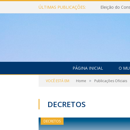
ÚLTIMAS PUBLICAÇÕES:
PÁGINA INICIAL
O MU
»
VOCÊ ESTÁ EM:
Home
Publicações Oficiais
DECRETOS
DECRETOS