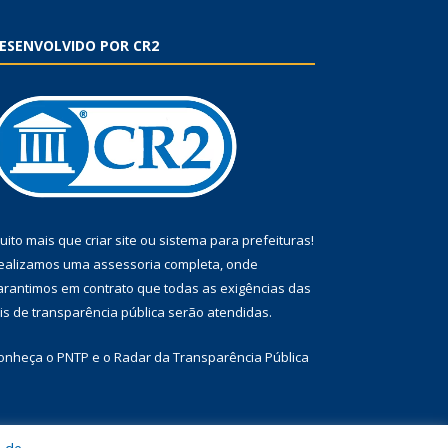
ESENVOLVIDO POR CR2
uito mais que
criar site
ou
sistema para prefeituras
!
ealizamos uma
assessoria
completa, onde
arantimos em contrato que todas as exigências das
eis de transparência pública
serão atendidas.
onheça o
PNTP
e o
Radar da Transparência Pública