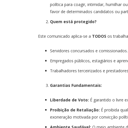
política para coagir, intimidar, humilhar 
favor de determinados candidatos ou part
Quem está protegido?
Este comunicado aplica-se a
TODOS
os trabalha
Servidores concursados e comissionados.
Empregados públicos, estagiários e apren
Trabalhadores terceirizados e prestadores
Garantias Fundamentais:
Liberdade de Voto:
É garantido o livre e
Proibição de Retaliação:
É proibida qual
exoneração motivada por convicção políti
Ambiente Saudável:
O meio ambiente de 