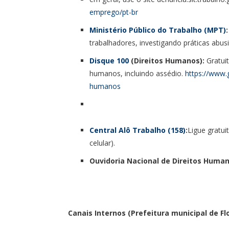
emprego/pt-br
Ministério Público do Trabalho (MPT)
:
trabalhadores, investigando práticas abus
Disque 100
(Direitos Humanos):
Gratuit
humanos, incluindo assédio.
https://www.g
humanos
Central Alô Trabalho (158)
:
Ligue gratui
celular).
Ouvidoria Nacional de Direitos Huma
Canais Internos (Prefeitura municipal de Fl