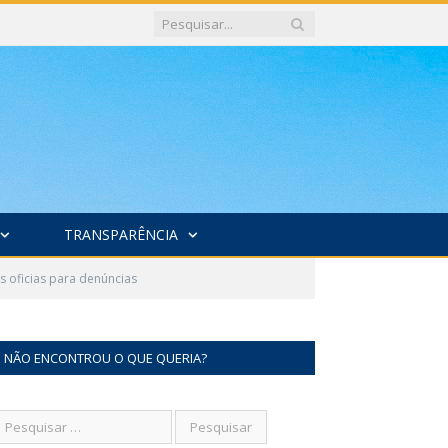
TRANSPARÊNCIA
oficias para denúncias
NÃO ENCONTROU O QUE QUERIA?