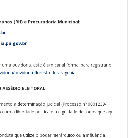
anos (RH) e Procuradoria Municipal:
.br
a.pa.gov.br
 uma ouvidoria, este é um canal formal para registrar o
vidoria/ouvidoria-floresta-do-araguaia
 ASSÉDIO ELEITORAL
mento a determinação judicial (Processo nº 0001239-
com a liberdade política e a dignidade de todos que aqui
nduta que utilize o poder hierárquico ou a influência