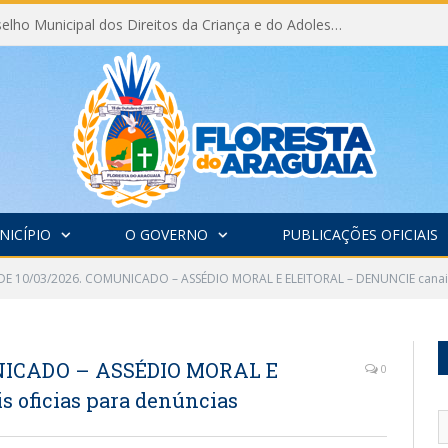
Eleição do Conselho Municipal dos Direitos da Criança e do Adolescente CMDCA 2026
NICÍPIO
O GOVERNO
PUBLICAÇÕES OFICIAIS
DE 10/03/2026. COMUNICADO – ASSÉDIO MORAL E ELEITORAL – DENUNCIE canais 
UNICADO – ASSÉDIO MORAL E
0
 oficias para denúncias