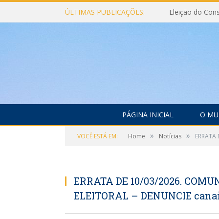
ÚLTIMAS PUBLICAÇÕES:
PÁGINA INICIAL
O MU
»
»
VOCÊ ESTÁ EM:
Home
Notícias
ERRATA 
ERRATA DE 10/03/2026. COM
ELEITORAL – DENUNCIE canais