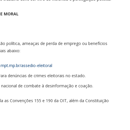
 E MORAL
ção política, ameaças de perda de emprego ou benefícios
iais abaixo:
mpt.mp.br/assedio-eleitoral
ara denúncias de crimes eleitorais no estado.
 nacional de combate à desinformação e coação.
viola as Convenções 155 e 190 da OIT, além da Constituição