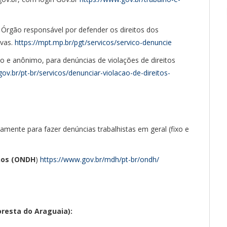
Órgão responsável por defender os direitos dos
ivas.
https://mpt.mp.br/pgt/servicos/servico-denuncie
o e anônimo, para denúncias de violações de direitos
ov.br/pt-br/servicos/denunciar-violacao-de-direitos-
tamente para fazer denúncias trabalhistas em geral (fixo e
nos (ONDH
)
https://www.gov.br/mdh/pt-br/ondh/
oresta do Araguaia):