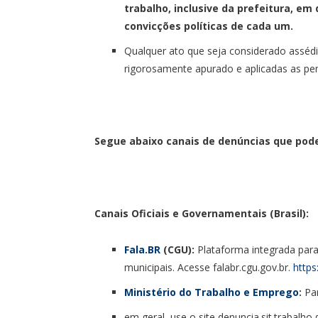
trabalho, inclusive da prefeitura, em 
convicções políticas de cada um.
Qualquer ato que seja considerado assédio
rigorosamente apurado e aplicadas as pen
Segue abaixo canais de denúncias que pode
Canais Oficiais e Governamentais (Brasil):
Fala.BR
(CGU):
Plataforma integrada para
municipais. Acesse falabr.cgu.gov.br.
https
Ministério do Trabalho e Emprego
:
Par
em geral, use o site denuncia.sit.trabalho