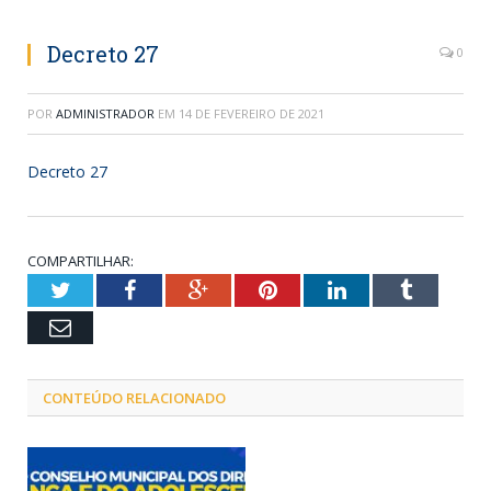
Decreto 27
0
POR
ADMINISTRADOR
EM
14 DE FEVEREIRO DE 2021
Decreto 27
COMPARTILHAR:
Twitter
Facebook
Google+
Pinterest
LinkedIn
Tumblr
Email
CONTEÚDO RELACIONADO