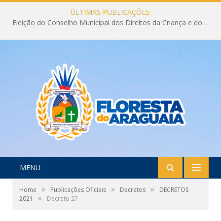
ÚLTIMAS PUBLICAÇÕES:
Eleição do Conselho Municipal dos Direitos da Criança e do Adolescente CMDCA 2026
MENU
»
»
»
Home
Publicações Oficiais
Decretos
DECRETOS
»
2021
Decreto 27