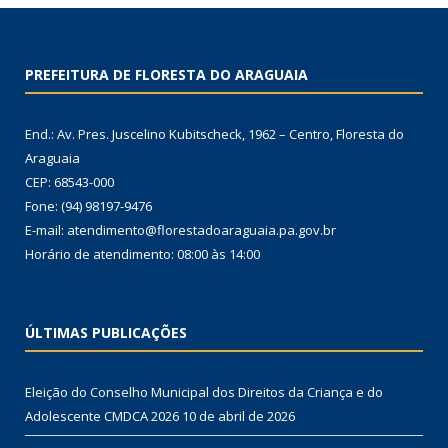
PREFEITURA DE FLORESTA DO ARAGUAIA
End.: Av. Pres. Juscelino Kubitscheck, 1962 – Centro, Floresta do
Araguaia
CEP: 68543-000
Fone: (94) 98197-9476
E-mail: atendimento@florestadoaraguaia.pa.gov.br
Horário de atendimento: 08:00 às 14:00
ÚLTIMAS PUBLICAÇÕES
Eleição do Conselho Municipal dos Direitos da Criança e do
Adolescente CMDCA 2026
10 de abril de 2026