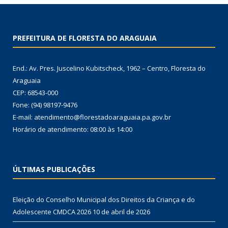
PREFEITURA DE FLORESTA DO ARAGUAIA
End.: Av. Pres. Juscelino Kubitscheck, 1962 – Centro, Floresta do
Araguaia
CEP: 68543-000
Fone: (94) 98197-9476
E-mail: atendimento@florestadoaraguaia.pa.gov.br
Horário de atendimento: 08:00 às 14:00
ÚLTIMAS PUBLICAÇÕES
Eleição do Conselho Municipal dos Direitos da Criança e do
Adolescente CMDCA 2026
10 de abril de 2026