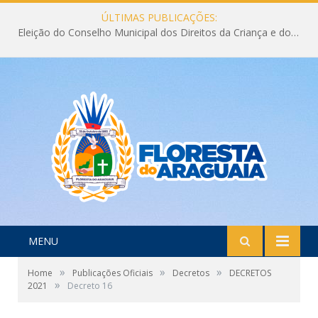
ÚLTIMAS PUBLICAÇÕES:
Eleição do Conselho Municipal dos Direitos da Criança e do Adolescente CMDCA 2026
MENU
»
»
»
Home
Publicações Oficiais
Decretos
DECRETOS
»
2021
Decreto 16