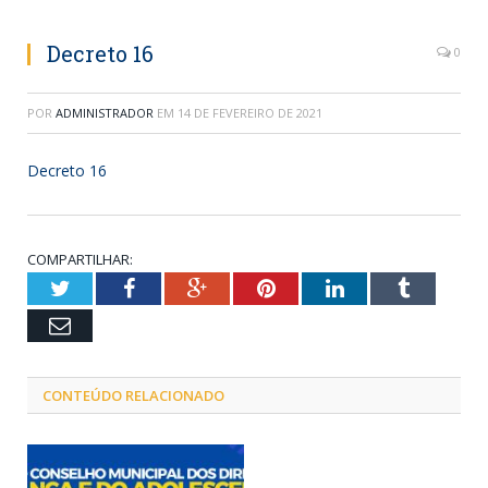
Decreto 16
0
POR
ADMINISTRADOR
EM
14 DE FEVEREIRO DE 2021
Decreto 16
COMPARTILHAR:
Twitter
Facebook
Google+
Pinterest
LinkedIn
Tumblr
Email
CONTEÚDO RELACIONADO