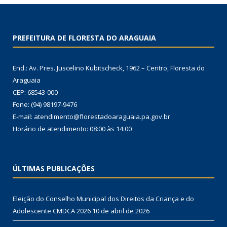
PREFEITURA DE FLORESTA DO ARAGUAIA
End.: Av. Pres. Juscelino Kubitscheck, 1962 – Centro, Floresta do
Araguaia
CEP: 68543-000
Fone: (94) 98197-9476
E-mail: atendimento@florestadoaraguaia.pa.gov.br
Horário de atendimento: 08:00 às 14:00
ÚLTIMAS PUBLICAÇÕES
Eleição do Conselho Municipal dos Direitos da Criança e do
Adolescente CMDCA 2026
10 de abril de 2026