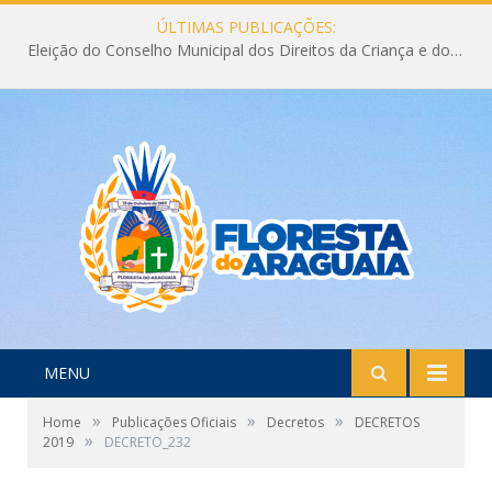
ÚLTIMAS PUBLICAÇÕES:
Eleição do Conselho Municipal dos Direitos da Criança e do Adolescente CMDCA 2026
MENU
»
»
»
Home
Publicações Oficiais
Decretos
DECRETOS
»
2019
DECRETO_232