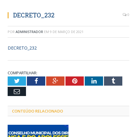
DECRETO_232
0
POR
ADMINISTRADOR
EM
9 DE MARÇO DE 2021
DECRETO_232
COMPARTILHAR:
Twitter
Facebook
Google+
Pinterest
LinkedIn
Tumblr
Email
CONTEÚDO RELACIONADO