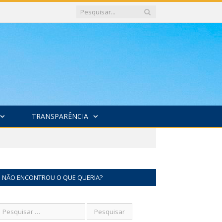
TRANSPARÊNCIA
NÃO ENCONTROU O QUE QUERIA?