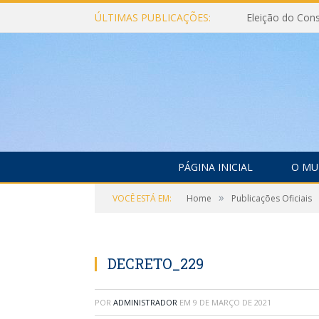
ÚLTIMAS PUBLICAÇÕES:
PÁGINA INICIAL
O MU
»
VOCÊ ESTÁ EM:
Home
Publicações Oficiais
DECRETO_229
POR
ADMINISTRADOR
EM
9 DE MARÇO DE 2021