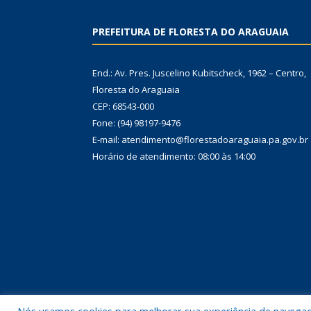
PREFEITURA DE FLORESTA DO ARAGUAIA
End.: Av. Pres. Juscelino Kubitscheck, 1962 – Centro,
Floresta do Araguaia
CEP: 68543-000
Fone: (94) 98197-9476
E-mail: atendimento@florestadoaraguaia.pa.gov.br
Horário de atendimento: 08:00 às 14:00