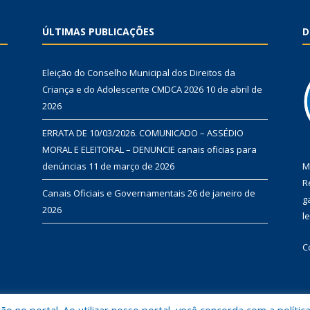
ÚLTIMAS PUBLICAÇÕES
D
Eleição do Conselho Municipal dos Direitos da
Criança e do Adolescente CMDCA 2026
10 de abril de
2026
ERRATA DE 10/03/2026. COMUNICADO – ASSÉDIO
MORAL E ELEITORAL – DENUNCIE canais oficias para
denúncias
11 de março de 2026
M
R
Canais Oficiais e Governamentais
26 de janeiro de
g
2026
l
C