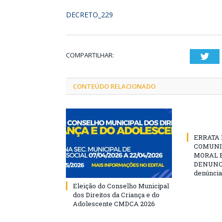
DECRETO_229
COMPARTILHAR:
Twi
CONTEÚDO RELACIONADO
ERRATA D
COMUNI
MORAL E
DENUNCIE
denúncia
Eleição do Conselho Municipal
dos Direitos da Criança e do
Adolescente CMDCA 2026