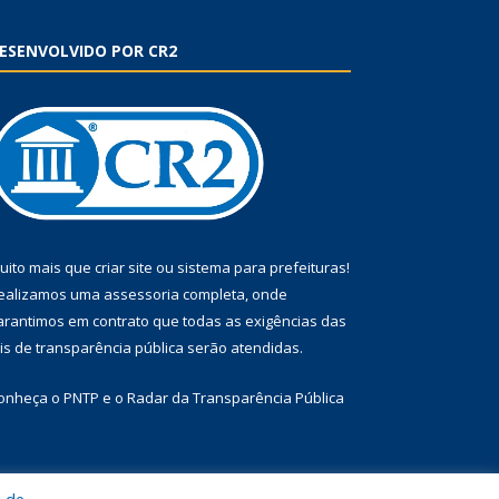
ESENVOLVIDO POR CR2
uito mais que
criar site
ou
sistema para prefeituras
!
ealizamos uma
assessoria
completa, onde
arantimos em contrato que todas as exigências das
eis de transparência pública
serão atendidas.
onheça o
PNTP
e o
Radar da Transparência Pública