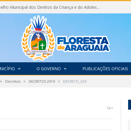
Eleição do Conselho Municipal dos Direitos da Criança e do Adolescente CMDCA 2026
NICÍPIO
O GOVERNO
PUBLICAÇÕES OFICIAIS
»
»
»
Decretos
DECRETOS 2019
DECRETO_229
0