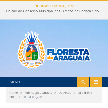
ÚLTIMAS PUBLICAÇÕES:
Eleição do Conselho Municipal dos Direitos da Criança e do Adolescente CMDCA 2026
MENU
»
»
»
Home
Publicações Oficiais
Decretos
DECRETOS
»
2019
DECRETO_228