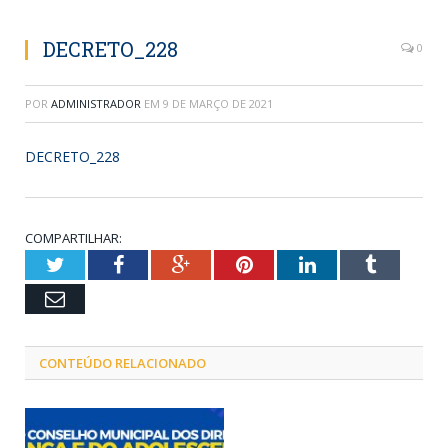
DECRETO_228
0
POR
ADMINISTRADOR
EM
9 DE MARÇO DE 2021
DECRETO_228
COMPARTILHAR:
Twitter
Facebook
Google+
Pinterest
LinkedIn
Tumblr
Email
CONTEÚDO RELACIONADO