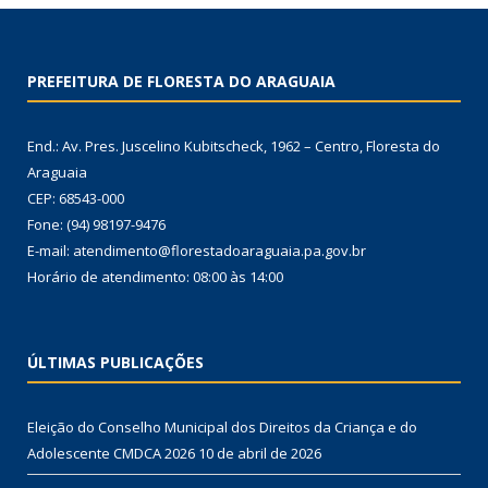
PREFEITURA DE FLORESTA DO ARAGUAIA
End.: Av. Pres. Juscelino Kubitscheck, 1962 – Centro, Floresta do
Araguaia
CEP: 68543-000
Fone: (94) 98197-9476
E-mail: atendimento@florestadoaraguaia.pa.gov.br
Horário de atendimento: 08:00 às 14:00
ÚLTIMAS PUBLICAÇÕES
Eleição do Conselho Municipal dos Direitos da Criança e do
Adolescente CMDCA 2026
10 de abril de 2026