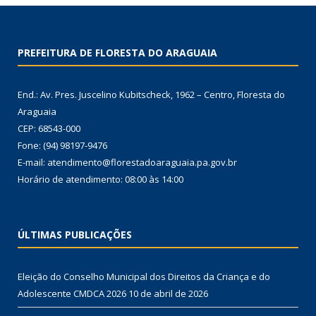
PREFEITURA DE FLORESTA DO ARAGUAIA
End.: Av. Pres. Juscelino Kubitscheck, 1962 – Centro, Floresta do
Araguaia
CEP: 68543-000
Fone: (94) 98197-9476
E-mail: atendimento@florestadoaraguaia.pa.gov.br
Horário de atendimento: 08:00 às 14:00
ÚLTIMAS PUBLICAÇÕES
Eleição do Conselho Municipal dos Direitos da Criança e do
Adolescente CMDCA 2026
10 de abril de 2026