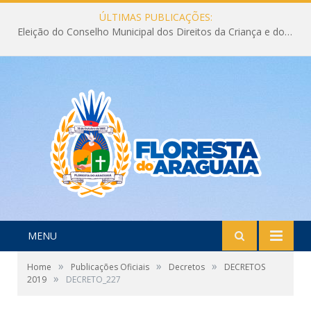
ÚLTIMAS PUBLICAÇÕES:
Eleição do Conselho Municipal dos Direitos da Criança e do Adolescente CMDCA 2026
MENU
»
»
»
Home
Publicações Oficiais
Decretos
DECRETOS
»
2019
DECRETO_227