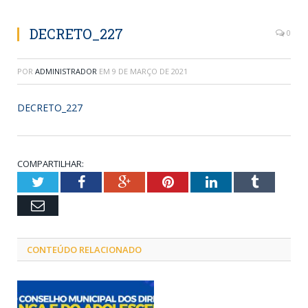
DECRETO_227
0
POR
ADMINISTRADOR
EM
9 DE MARÇO DE 2021
DECRETO_227
COMPARTILHAR:
Twitter
Facebook
Google+
Pinterest
LinkedIn
Tumblr
Email
CONTEÚDO RELACIONADO