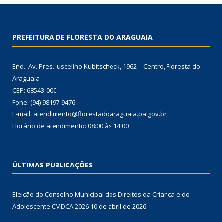
PREFEITURA DE FLORESTA DO ARAGUAIA
End.: Av. Pres. Juscelino Kubitscheck, 1962 – Centro, Floresta do
Araguaia
CEP: 68543-000
Fone: (94) 98197-9476
E-mail: atendimento@florestadoaraguaia.pa.gov.br
Horário de atendimento: 08:00 às 14:00
ÚLTIMAS PUBLICAÇÕES
Eleição do Conselho Municipal dos Direitos da Criança e do
Adolescente CMDCA 2026
10 de abril de 2026