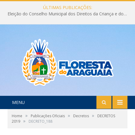
ÚLTIMAS PUBLICAÇÕES:
Eleição do Conselho Municipal dos Direitos da Criança e do Adolescente CMDCA 2026
MENU
»
»
»
Home
Publicações Oficiais
Decretos
DECRETOS
»
2019
DECRETO_188