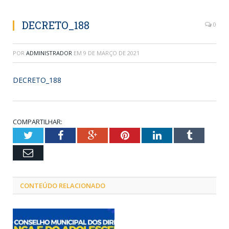
DECRETO_188
0
POR
ADMINISTRADOR
EM
9 DE MARÇO DE 2021
DECRETO_188
COMPARTILHAR:
Twitter
Facebook
Google+
Pinterest
LinkedIn
Tumblr
Email
CONTEÚDO RELACIONADO