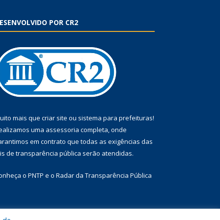
ESENVOLVIDO POR CR2
uito mais que
criar site
ou
sistema para prefeituras
!
ealizamos uma
assessoria
completa, onde
arantimos em contrato que todas as exigências das
eis de transparência pública
serão atendidas.
onheça o
PNTP
e o
Radar da Transparência Pública