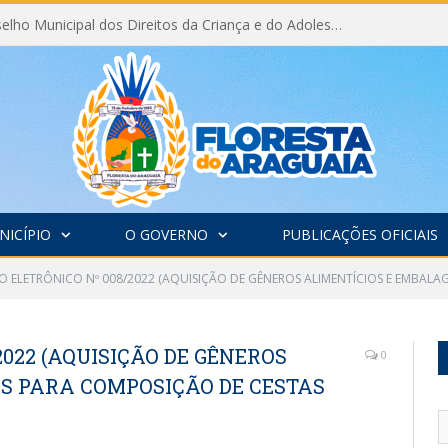
Eleição do Conselho Municipal dos Direitos da Criança e do Adolescente CMDCA 2026
NICÍPIO
O GOVERNO
PUBLICAÇÕES OFICIAIS
O ELETRÔNICO Nº 008/2022 (AQUISIÇÃO DE GÊNEROS ALIMENTÍCIOS E EMBALA
2022 (AQUISIÇÃO DE GÊNEROS
0
S PARA COMPOSIÇÃO DE CESTAS