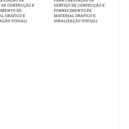
RESTAÇÃO DE
PARA PRESTAÇÃO DE
 DE CONFECÇÃO E
SERVIÇO DE CONFECÇÃO E
IMENTO DE
FORNECIMENTO DE
L GRÁFICO E
MATERIAL GRÁFICO E
AÇÃO VISUAL)
SINALIZAÇÃO VISUAL)