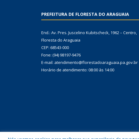
PREFEITURA DE FLORESTA DO ARAGUAIA
End.: Av. Pres. Juscelino Kubitscheck, 1962 – Centro,
Floresta do Araguaia
CEP: 68543-000
Fone: (94) 98197-9476
E-mail: atendimento@florestadoaraguaia.pa.gov.br
Horário de atendimento: 08:00 às 14:00