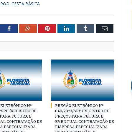
PROD. CESTA BÁSICA
tter
Facebook
Google+
Pinterest
LinkedIn
Tumblr
Email
 ELETRÔNICO Nº
PREGÃO ELETRÔNICO Nº
3/SRP (REGISTRO DE
040/2023/SRP (REGISTRO DE
 PARA FUTURA E
PREÇOS PARA FUTURA E
AL CONTRATAÇÃO DE
EVENTUAL CONTRATAÇÃO DE
A ESPECIALIZADA
EMPRESA ESPECIALIZADA