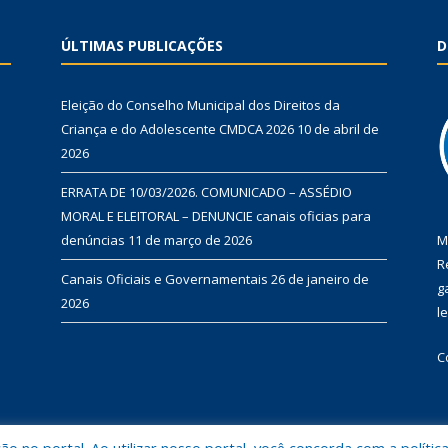
ÚLTIMAS PUBLICAÇÕES
D
Eleição do Conselho Municipal dos Direitos da
Criança e do Adolescente CMDCA 2026
10 de abril de
2026
ERRATA DE 10/03/2026. COMUNICADO – ASSÉDIO
MORAL E ELEITORAL – DENUNCIE canais oficias para
denúncias
11 de março de 2026
M
R
Canais Oficiais e Governamentais
26 de janeiro de
g
2026
l
C