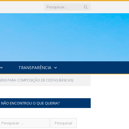
TRANSPARÊNCIA
GENS PARA COMPOSIÇÃO DE CESTAS BÁSICAS)
NÃO ENCONTROU O QUE QUERIA?