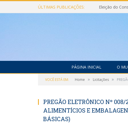
ÚLTIMAS PUBLICAÇÕES:
PÁGINA INICIAL
O MU
»
»
VOCÊ ESTÁ EM:
Home
Licitações
PREGÃ
PREGÃO ELETRÔNICO Nº 008/
ALIMENTÍCIOS E EMBALAGEN
BÁSICAS)