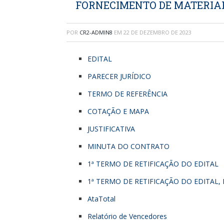
FORNECIMENTO DE MATERIAL
POR
CR2-ADMIN8
EM
22 DE DEZEMBRO DE 2023
EDITAL
PARECER JURÍDICO
TERMO DE REFERÊNCIA
COTAÇÃO E MAPA
JUSTIFICATIVA
MINUTA DO CONTRATO
1ª TERMO DE RETIFICAÇÃO DO EDITAL
1ª TERMO DE RETIFICAÇÃO DO EDITAL, P
AtaTotal
Relatório de Vencedores