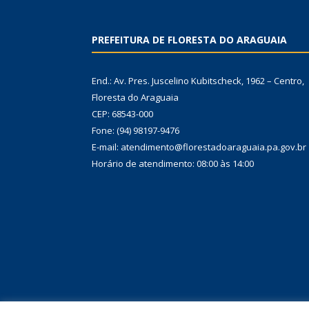
PREFEITURA DE FLORESTA DO ARAGUAIA
End.: Av. Pres. Juscelino Kubitscheck, 1962 – Centro,
Floresta do Araguaia
CEP: 68543-000
Fone: (94) 98197-9476
E-mail: atendimento@florestadoaraguaia.pa.gov.br
Horário de atendimento: 08:00 às 14:00