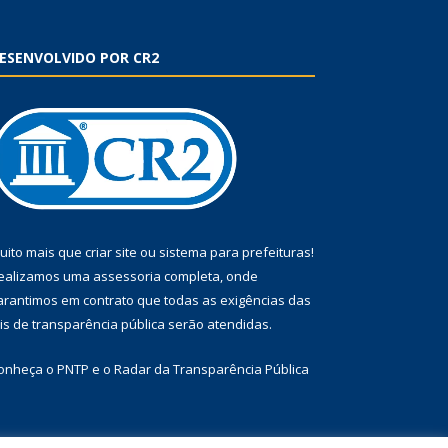
ESENVOLVIDO POR CR2
uito mais que
criar site
ou
sistema para prefeituras
!
ealizamos uma
assessoria
completa, onde
arantimos em contrato que todas as exigências das
eis de transparência pública
serão atendidas.
onheça o
PNTP
e o
Radar da Transparência Pública