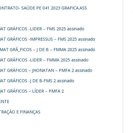
NTRATO- SAÚDE PE 041 2023 GRAFICA.ASS
MAT GRÁFICOS -LIDER – FMS 2025 assinado
MAT GRÁFICOS -IMPRESSUS – FMS 2025 assinado
-MAT GRÃ_FICOS – J DE B – FMMA 2025 assinado
MAT GRÁFICOS -LIDER – FMMA 2025 assinado
-MAT GRÁFICOS – JHONATAN – PMFA 2 assinado
AT GRÁFICOS -J DE B-FMS 2 assinado
MAT GRÁFICOS – LÍDER – PMFA 2
ENTE
STRAÇÃO E FINANÇAS