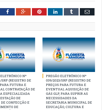
tter
Facebook
Google+
Pinterest
LinkedIn
Tumblr
Email
 ELETRÔNICO Nº
PREGÃO ELETRÔNICO Nº
3/SRP (REGISTRO DE
039/2023/SRP (REGISTRO DE
 PARA FUTURA E
PREÇOS PARA FUTURA E
AL CONTRATAÇÃO DE
EVENTUAL AQUISIÇÃO DE
A ESPECIALIZADA
GÁS GLP, PARA SUPRIR AS
RESTAÇÃO DE
NECESSIDADES DA
 DE CONFECÇÃO E
SECRETARIA MUNICIPAL DE
IMENTO DE
EDUCAÇÃO, CULTURA E