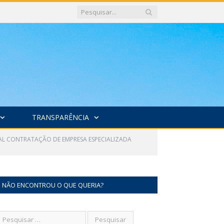
TRANSPARÊNCIA
UAL CONTRATAÇÃO DE EMPRESA ESPECIALIZADA
NÃO ENCONTROU O QUE QUERIA?