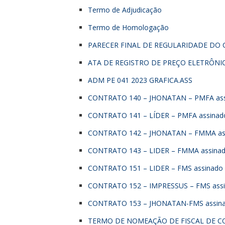
Termo de Adjudicação
Termo de Homologação
PARECER FINAL DE REGULARIDADE DO
ATA DE REGISTRO DE PREÇO ELETRÔNIC
ADM PE 041 2023 GRAFICA.ASS
CONTRATO 140 – JHONATAN – PMFA ass
CONTRATO 141 – LÍDER – PMFA assinad
CONTRATO 142 – JHONATAN – FMMA as
CONTRATO 143 – LIDER – FMMA assina
CONTRATO 151 – LIDER – FMS assinado
CONTRATO 152 – IMPRESSUS – FMS ass
CONTRATO 153 – JHONATAN-FMS assin
TERMO DE NOMEAÇÃO DE FISCAL DE 