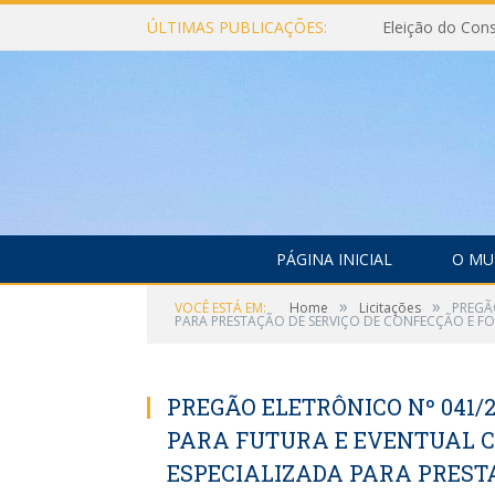
ÚLTIMAS PUBLICAÇÕES:
PÁGINA INICIAL
O MU
»
»
VOCÊ ESTÁ EM:
Home
Licitações
PREGÃ
PARA PRESTAÇÃO DE SERVIÇO DE CONFECÇÃO E FO
PREGÃO ELETRÔNICO Nº 041/2
PARA FUTURA E EVENTUAL 
ESPECIALIZADA PARA PRESTA