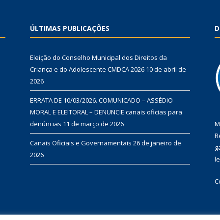
ÚLTIMAS PUBLICAÇÕES
D
Eleição do Conselho Municipal dos Direitos da
Criança e do Adolescente CMDCA 2026
10 de abril de
2026
ERRATA DE 10/03/2026. COMUNICADO – ASSÉDIO
MORAL E ELEITORAL – DENUNCIE canais oficias para
denúncias
11 de março de 2026
M
R
Canais Oficiais e Governamentais
26 de janeiro de
g
2026
l
C