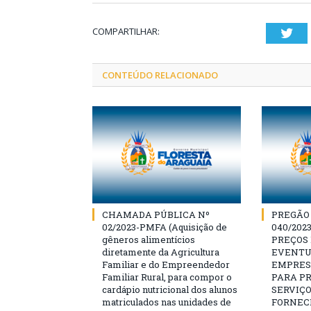
COMPARTILHAR:
Twi
CONTEÚDO RELACIONADO
CHAMADA PÚBLICA Nº
PREGÃO
02/2023-PMFA (Aquisição de
040/202
gêneros alimentícios
PREÇOS
diretamente da Agricultura
EVENTU
Familiar e do Empreendedor
EMPRES
Familiar Rural, para compor o
PARA P
cardápio nutricional dos alunos
SERVIÇO
matriculados nas unidades de
FORNEC