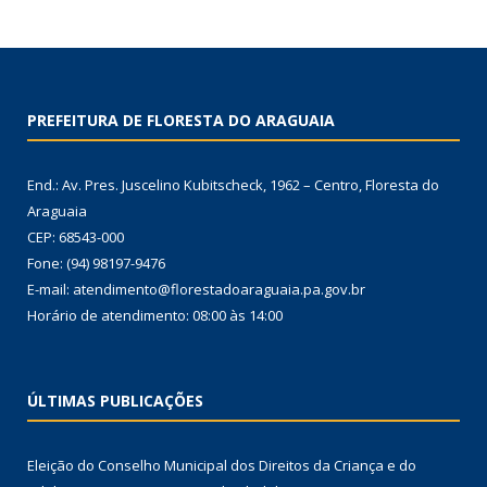
PREFEITURA DE FLORESTA DO ARAGUAIA
End.: Av. Pres. Juscelino Kubitscheck, 1962 – Centro, Floresta do
Araguaia
CEP: 68543-000
Fone: (94) 98197-9476
E-mail: atendimento@florestadoaraguaia.pa.gov.br
Horário de atendimento: 08:00 às 14:00
ÚLTIMAS PUBLICAÇÕES
Eleição do Conselho Municipal dos Direitos da Criança e do