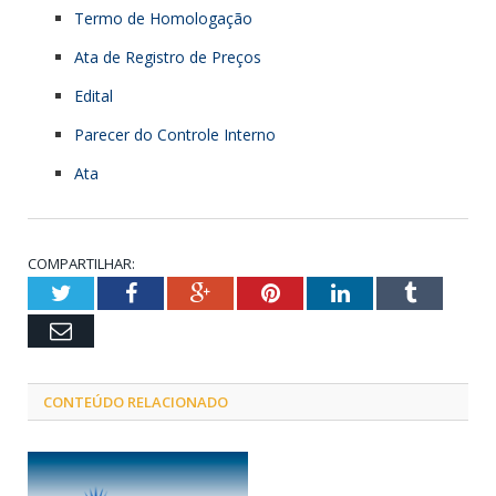
Termo de Homologação
Ata de Registro de Preços
Edital
Parecer do Controle Interno
Ata
COMPARTILHAR:
Twitter
Facebook
Google+
Pinterest
LinkedIn
Tumblr
Email
CONTEÚDO RELACIONADO