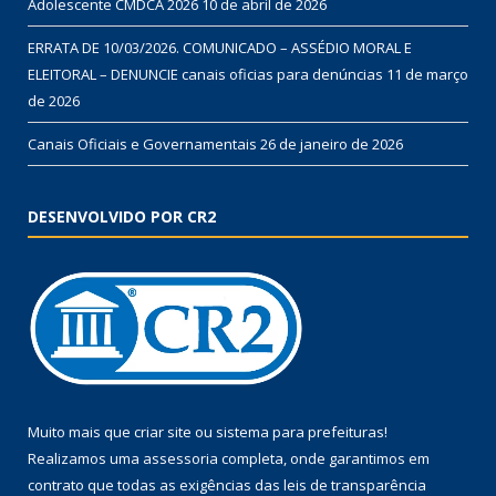
Adolescente CMDCA 2026
10 de abril de 2026
ERRATA DE 10/03/2026. COMUNICADO – ASSÉDIO MORAL E
ELEITORAL – DENUNCIE canais oficias para denúncias
11 de março
de 2026
Canais Oficiais e Governamentais
26 de janeiro de 2026
DESENVOLVIDO POR CR2
Muito mais que
criar site
ou
sistema para prefeituras
!
Realizamos uma
assessoria
completa, onde garantimos em
contrato que todas as exigências das
leis de transparência