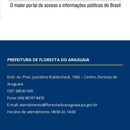
PREFEITURA DE FLORESTA DO ARAGUAIA
End.: Av. Pres. Juscelino Kubitscheck, 1962 – Centro, Floresta do
Araguaia
CEP: 68543-000
Fone: (94) 98197-9476
E-mail: atendimento@florestadoaraguaia.pa.gov.br
Horário de atendimento: 08:00 às 14:00