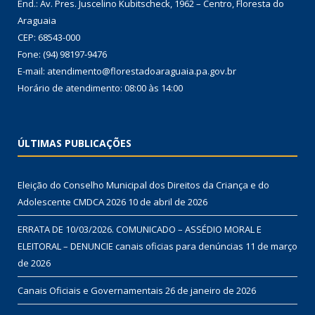
End.: Av. Pres. Juscelino Kubitscheck, 1962 – Centro, Floresta do
Araguaia
CEP: 68543-000
Fone: (94) 98197-9476
E-mail: atendimento@florestadoaraguaia.pa.gov.br
Horário de atendimento: 08:00 às 14:00
ÚLTIMAS PUBLICAÇÕES
Eleição do Conselho Municipal dos Direitos da Criança e do
Adolescente CMDCA 2026
10 de abril de 2026
ERRATA DE 10/03/2026. COMUNICADO – ASSÉDIO MORAL E
ELEITORAL – DENUNCIE canais oficias para denúncias
11 de março
de 2026
Canais Oficiais e Governamentais
26 de janeiro de 2026