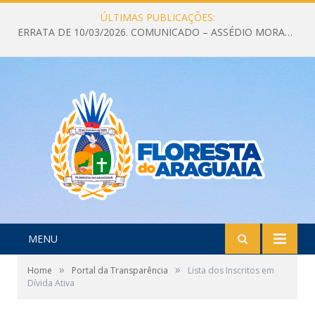
ÚLTIMAS PUBLICAÇÕES:
ERRATA DE 10/03/2026. COMUNICADO – ASSÉDIO MORAL E ELEITORAL – DENUNCIE canais oficias para denúncias
MENU
»
»
Home
Portal da Transparência
Lista dos Inscritos em
Dívida Ativa