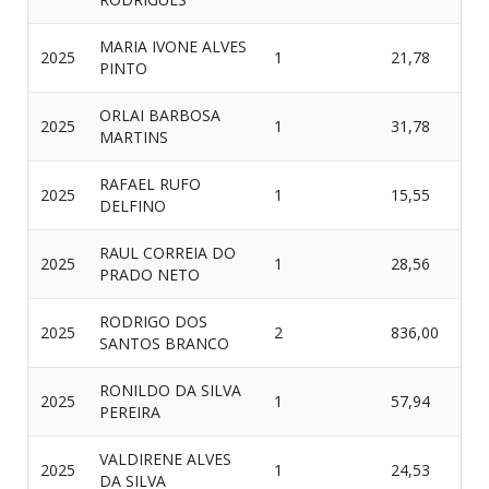
MARIA IVONE ALVES
2025
1
21,78
PINTO
ORLAI BARBOSA
2025
1
31,78
MARTINS
RAFAEL RUFO
2025
1
15,55
DELFINO
RAUL CORREIA DO
2025
1
28,56
PRADO NETO
RODRIGO DOS
2025
2
836,00
SANTOS BRANCO
RONILDO DA SILVA
2025
1
57,94
PEREIRA
VALDIRENE ALVES
2025
1
24,53
DA SILVA