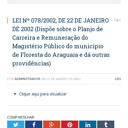
LEI Nº 078/2002, DE 22 DE JANEIRO
0
DE 2002 (Dispõe sobre o Planjo de
Carreira e Remuneração do
Magistério Público do município
de Floresta do Araguaia e dá outras
providências)
POR
ADMINISTRADOR
EM
22 DE JANEIRO DE 2002
LEIS
Clique aqui para visualizar
COMPARTILHAR:
Twitter
Facebook
Google+
Pinterest
LinkedIn
Tumblr