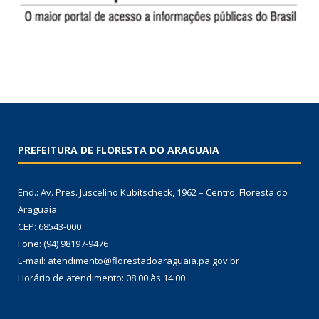
PREFEITURA DE FLORESTA DO ARAGUAIA
End.: Av. Pres. Juscelino Kubitscheck, 1962 – Centro, Floresta do
Araguaia
CEP: 68543-000
Fone: (94) 98197-9476
E-mail: atendimento@florestadoaraguaia.pa.gov.br
Horário de atendimento: 08:00 às 14:00