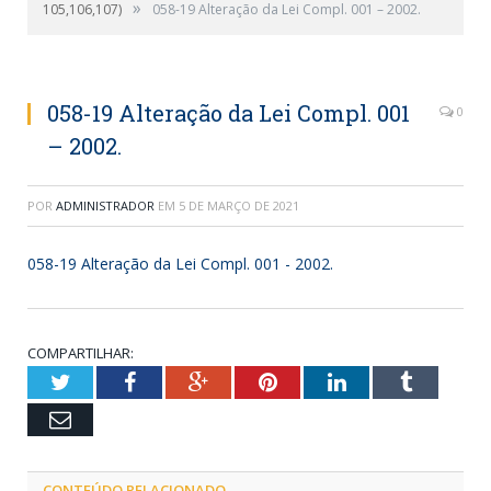
»
105,106,107)
058-19 Alteração da Lei Compl. 001 – 2002.
058-19 Alteração da Lei Compl. 001
0
– 2002.
POR
ADMINISTRADOR
EM
5 DE MARÇO DE 2021
058-19 Alteração da Lei Compl. 001 - 2002.
COMPARTILHAR:
Twitter
Facebook
Google+
Pinterest
LinkedIn
Tumblr
Email
CONTEÚDO RELACIONADO