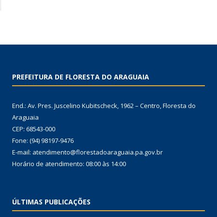
PREFEITURA DE FLORESTA DO ARAGUAIA
End.: Av. Pres. Juscelino Kubitscheck, 1962 – Centro, Floresta do
Araguaia
CEP: 68543-000
Fone: (94) 98197-9476
E-mail: atendimento@florestadoaraguaia.pa.gov.br
Horário de atendimento: 08:00 às 14:00
ÚLTIMAS PUBLICAÇÕES