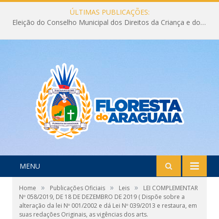
ÚLTIMAS PUBLICAÇÕES:
Eleição do Conselho Municipal dos Direitos da Criança e do Adolescente CMDCA 2026
MENU
»
»
»
Home
Publicações Oficiais
Leis
LEI COMPLEMENTAR
Nº 058/2019, DE 18 DE DEZEMBRO DE 2019 ( Dispõe sobre a
alteração da lei Nº 001/2002 e dá Lei Nº 039/2013 e restaura, em
suas redações Originais, as vigências dos arts.