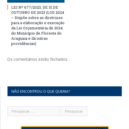
LEI Nº 677/2023, DE 31 DE
OUTUBRO DE 2023 (LOD 2024
– Dispõe sobre as diretrizes
para a elaboração e execução
da Lei Orçamentária de 2024
do Municipio de Floresta do
Araguaia e dá outras
providências)
Os comentários estão fechados.
NÃO ENCONTROU O QUE QUERIA?