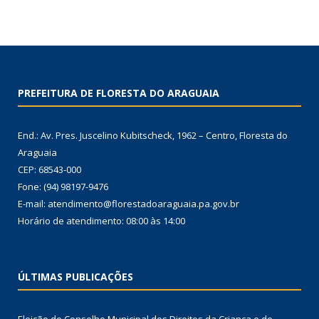
PREFEITURA DE FLORESTA DO ARAGUAIA
End.: Av. Pres. Juscelino Kubitscheck, 1962 – Centro, Floresta do
Araguaia
CEP: 68543-000
Fone: (94) 98197-9476
E-mail: atendimento@florestadoaraguaia.pa.gov.br
Horário de atendimento: 08:00 às 14:00
ÚLTIMAS PUBLICAÇÕES
Eleição do Conselho Municipal dos Direitos da Criança e do