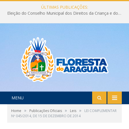
ÚLTIMAS PUBLICAÇÕES:
Eleição do Conselho Municipal dos Direitos da Criança e do Adolescente CMDCA 2026
MENU
»
»
»
Home
Publicações Oficiais
Leis
LEI COMPLEMENTAR
Nº 045/2014, DE 15 DE DEZEMBRO DE 2014