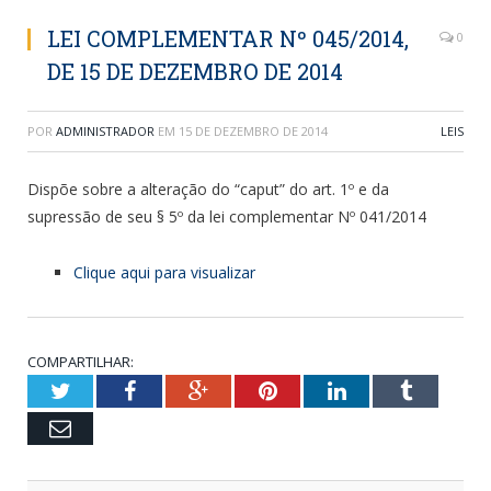
LEI COMPLEMENTAR Nº 045/2014,
0
DE 15 DE DEZEMBRO DE 2014
POR
ADMINISTRADOR
EM
15 DE DEZEMBRO DE 2014
LEIS
Dispõe sobre a alteração do “caput” do art. 1º e da
supressão de seu § 5º da lei complementar Nº 041/2014
Clique aqui para visualizar
COMPARTILHAR:
Twitter
Facebook
Google+
Pinterest
LinkedIn
Tumblr
Email