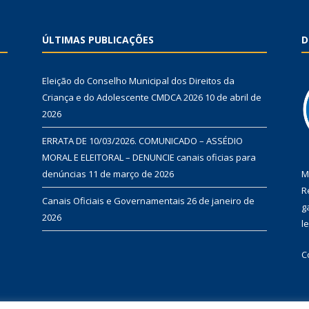
ÚLTIMAS PUBLICAÇÕES
D
Eleição do Conselho Municipal dos Direitos da
Criança e do Adolescente CMDCA 2026
10 de abril de
2026
ERRATA DE 10/03/2026. COMUNICADO – ASSÉDIO
MORAL E ELEITORAL – DENUNCIE canais oficias para
denúncias
11 de março de 2026
M
R
Canais Oficiais e Governamentais
26 de janeiro de
g
2026
l
C