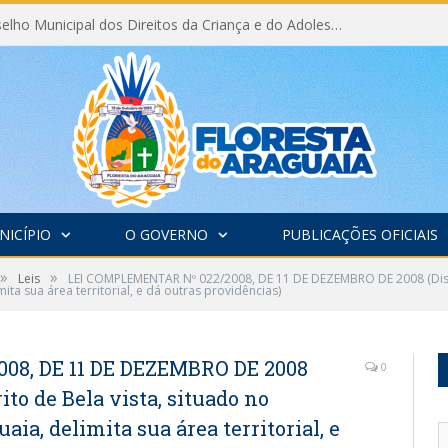
Eleição do Conselho Municipal dos Direitos da Criança e do Adolescente CMDCA 2026
NICÍPIO
O GOVERNO
PUBLICAÇÕES OFICIAIS
»
»
Leis
LEI COMPLEMENTAR Nº 022/2008, DE 11 DE DEZEMBRO DE 2008 (Dispõe
ita sua área territorial, e dá outras providências)
8, DE 11 DE DEZEMBRO DE 2008
0
ito de Bela vista, situado no
ia, delimita sua área territorial, e