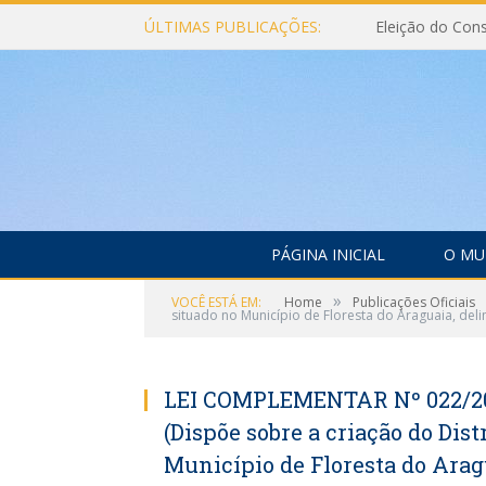
ÚLTIMAS PUBLICAÇÕES:
PÁGINA INICIAL
O MU
»
VOCÊ ESTÁ EM:
Home
Publicações Oficiais
situado no Município de Floresta do Araguaia, delim
LEI COMPLEMENTAR Nº 022/200
(Dispõe sobre a criação do Distr
Município de Floresta do Aragua