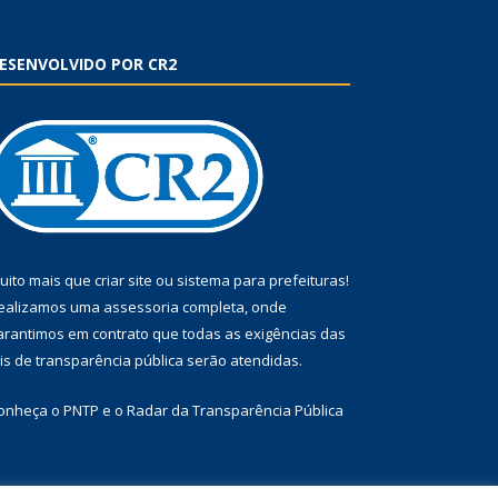
ESENVOLVIDO POR CR2
uito mais que
criar site
ou
sistema para prefeituras
!
ealizamos uma
assessoria
completa, onde
arantimos em contrato que todas as exigências das
eis de transparência pública
serão atendidas.
onheça o
PNTP
e o
Radar da Transparência Pública