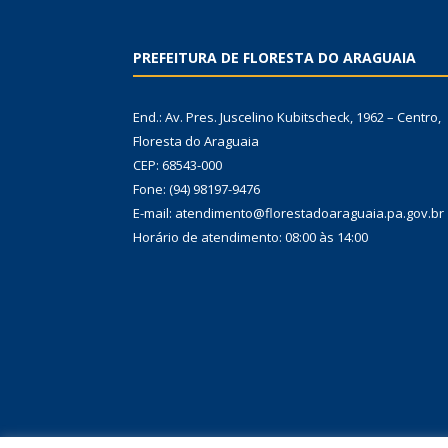
PREFEITURA DE FLORESTA DO ARAGUAIA
End.: Av. Pres. Juscelino Kubitscheck, 1962 – Centro,
Floresta do Araguaia
CEP: 68543-000
Fone: (94) 98197-9476
E-mail: atendimento@florestadoaraguaia.pa.gov.br
Horário de atendimento: 08:00 às 14:00