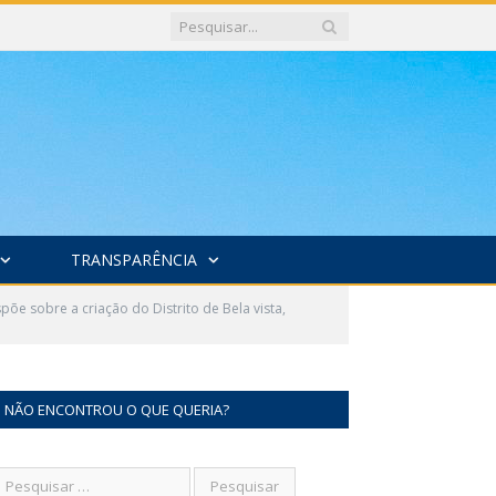
TRANSPARÊNCIA
 sobre a criação do Distrito de Bela vista,
NÃO ENCONTROU O QUE QUERIA?