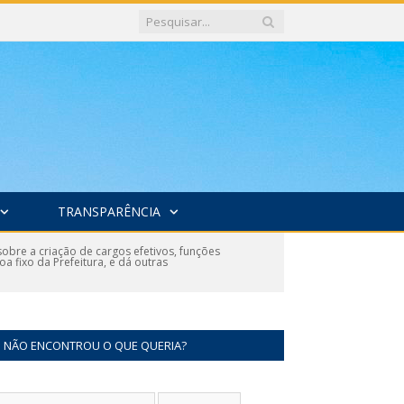
TRANSPARÊNCIA
bre a criação de cargos efetivos, funções
a fixo da Prefeitura, e dá outras
NÃO ENCONTROU O QUE QUERIA?