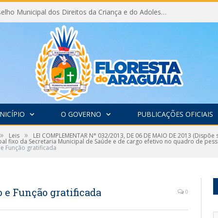
Eleição do Conselho Municipal dos Direitos da Criança e do Adolescente CMDCA 2026
NICÍPIO
O GOVERNO
PUBLICAÇÕES OFICIAIS
»
»
Leis
LEI COMPLEMENTAR N° 032/2013, DE 06 DE MAIO DE 2013 (Dispõe so
l fixo da Secretaria Municipal de Saúde e de cargo efetivo no quadro de pesso
 e Função gratificada
o e Função gratificada
0