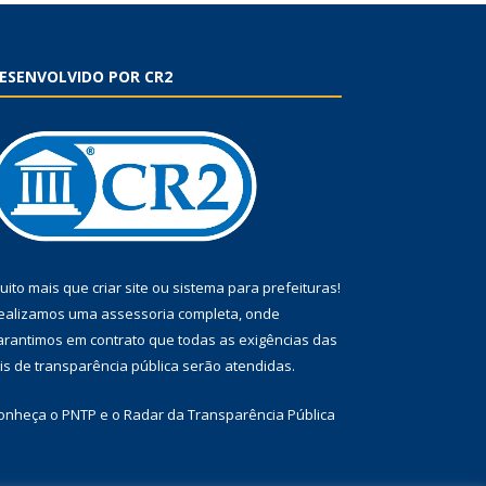
ESENVOLVIDO POR CR2
uito mais que
criar site
ou
sistema para prefeituras
!
ealizamos uma
assessoria
completa, onde
arantimos em contrato que todas as exigências das
eis de transparência pública
serão atendidas.
onheça o
PNTP
e o
Radar da Transparência Pública