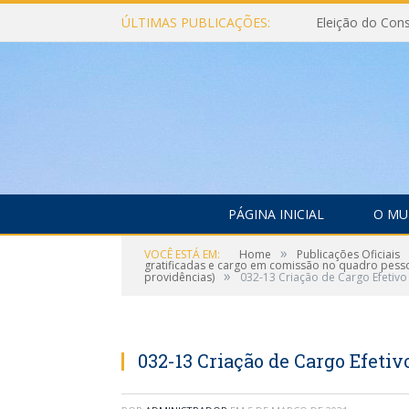
ÚLTIMAS PUBLICAÇÕES:
PÁGINA INICIAL
O MU
»
VOCÊ ESTÁ EM:
Home
Publicações Oficiais
gratificadas e cargo em comissão no quadro pessoa
»
providências)
032-13 Criação de Cargo Efetivo
032-13 Criação de Cargo Efetiv