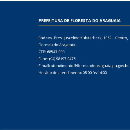
PREFEITURA DE FLORESTA DO ARAGUAIA
End.: Av. Pres. Juscelino Kubitscheck, 1962 – Centro,
Floresta do Araguaia
CEP: 68543-000
Fone: (94) 98197-9476
E-mail: atendimento@florestadoaraguaia.pa.gov.br
Horário de atendimento: 08:00 às 14:00