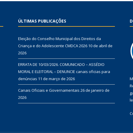
ÚLTIMAS PUBLICAÇÕES
D
Eleição do Conselho Municipal dos Direitos da
Criança e do Adolescente CMDCA 2026
10 de abril de
2026
ERRATA DE 10/03/2026. COMUNICADO – ASSÉDIO
MORAL E ELEITORAL – DENUNCIE canais oficias para
denúncias
11 de março de 2026
M
R
Canais Oficiais e Governamentais
26 de janeiro de
g
2026
l
C