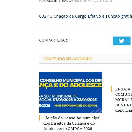
POR
ADMINISTRADOR
EM
5 DE MARÇO DE 2021
032-13 Criação de Cargo Efetivo e Função gratif
COMPARTILHAR:
Twi
CONTEÚDO RELACIONADO
ERRATA D
COMUNI
MORAL E
DENUNCIE
denúncia
Eleição do Conselho Municipal
dos Direitos da Criança e do
Adolescente CMDCA 2026