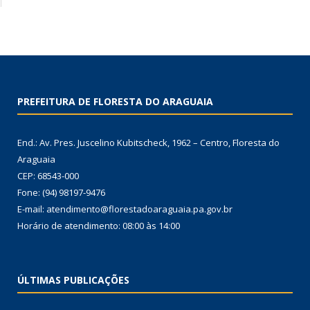
PREFEITURA DE FLORESTA DO ARAGUAIA
End.: Av. Pres. Juscelino Kubitscheck, 1962 – Centro, Floresta do
Araguaia
CEP: 68543-000
Fone: (94) 98197-9476
E-mail: atendimento@florestadoaraguaia.pa.gov.br
Horário de atendimento: 08:00 às 14:00
ÚLTIMAS PUBLICAÇÕES