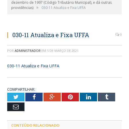
dezembro de 1997 (Código Tributário Municipal), e dá outras
»
providências)
030-11 Atualiza e Fixa UFFA
030-11 Atualiza e Fixa UFFA
0
POR
ADMINISTRADOR
EM
5 DE MARÇO DE 2021
030-11 Atualiza e Fixa UFFA
COMPARTILHAR:
Twitter
Facebook
Google+
Pinterest
LinkedIn
Tumblr
Email
CONTEÚDO RELACIONADO