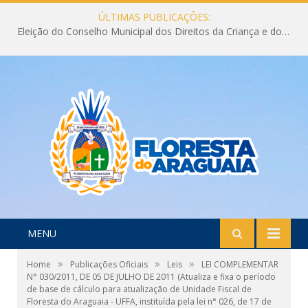
ÚLTIMAS PUBLICAÇÕES:
Eleição do Conselho Municipal dos Direitos da Criança e do Adolescente CMDCA 2026
MENU
»
»
»
Home
Publicações Oficiais
Leis
LEI COMPLEMENTAR
N° 030/2011, DE 05 DE JULHO DE 2011 (Atualiza e fixa o período
de base de cálculo para atualização de Unidade Fiscal de
Floresta do Araguaia - UFFA, instituída pela lei n° 026, de 17 de