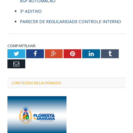
ASP AUTOMACAO
3º ADITIVO
PARECER DE REGULARIDADE CONTROLE INTERNO
COMPARTILHAR:
Twitter
Facebook
Google+
Pinterest
LinkedIn
Tumblr
Email
CONTEÚDO RELACIONADO