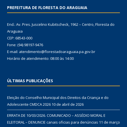
PREFEITURA DE FLORESTA DO ARAGUAIA
End.: Av. Pres. Juscelino Kubitscheck, 1962 – Centro, Floresta do
Araguaia
CEP: 68543-000
Fone: (94) 98197-9476
E-mail: atendimento@florestadoaraguaia.pa.gov.br
Horário de atendimento: 08:00 às 14:00
ÚLTIMAS PUBLICAÇÕES
Eleição do Conselho Municipal dos Direitos da Criança e do
Adolescente CMDCA 2026
10 de abril de 2026
ERRATA DE 10/03/2026. COMUNICADO – ASSÉDIO MORAL E
ELEITORAL – DENUNCIE canais oficias para denúncias
11 de março