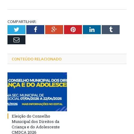
COMPARTILHAR:
Twitter
Facebook
Google+
Pinterest
LinkedIn
Tumblr
Email
CONTEÚDO RELACIONADO
Eleição do Conselho
Municipal dos Direitos da
Criança e do Adolescente
CMDCA 2026