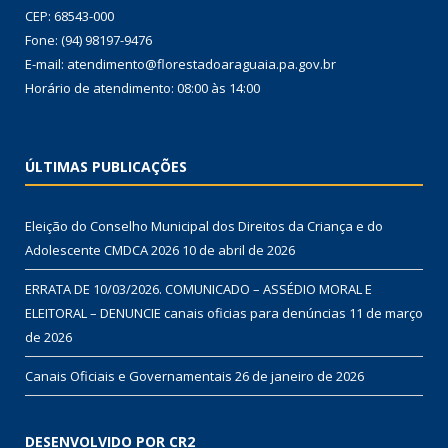
CEP: 68543-000
Fone: (94) 98197-9476
E-mail: atendimento@florestadoaraguaia.pa.gov.br
Horário de atendimento: 08:00 às 14:00
ÚLTIMAS PUBLICAÇÕES
Eleição do Conselho Municipal dos Direitos da Criança e do
Adolescente CMDCA 2026
10 de abril de 2026
ERRATA DE 10/03/2026. COMUNICADO – ASSÉDIO MORAL E
ELEITORAL – DENUNCIE canais oficias para denúncias
11 de março
de 2026
Canais Oficiais e Governamentais
26 de janeiro de 2026
DESENVOLVIDO POR CR2