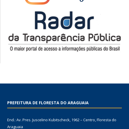
PREFEITURA DE FLORESTA DO ARAGUAIA
End.: Av. Pres. Juscelino Kubitscheck, 1962 – Centro, Floresta do
Araguaia