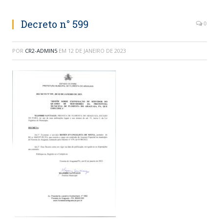
Decreto n° 599
0
POR
CR2-ADMIN5
EM
12 DE JANEIRO DE 2023