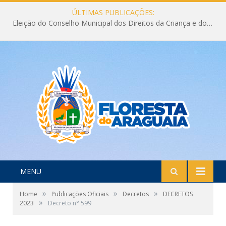
ÚLTIMAS PUBLICAÇÕES:
Eleição do Conselho Municipal dos Direitos da Criança e do Adolescente CMDCA 2026
MENU
»
»
»
Home
Publicações Oficiais
Decretos
DECRETOS
»
2023
Decreto n° 599