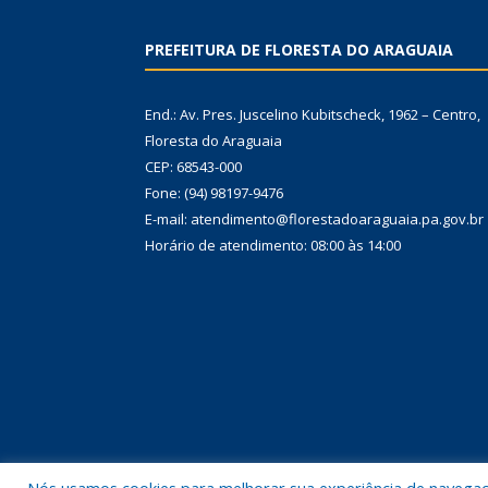
PREFEITURA DE FLORESTA DO ARAGUAIA
End.: Av. Pres. Juscelino Kubitscheck, 1962 – Centro,
Floresta do Araguaia
CEP: 68543-000
Fone: (94) 98197-9476
E-mail: atendimento@florestadoaraguaia.pa.gov.br
Horário de atendimento: 08:00 às 14:00