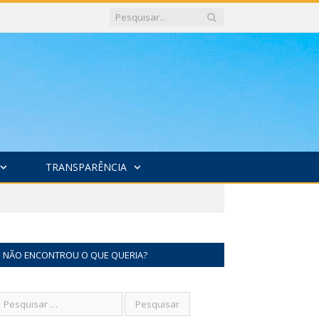
TRANSPARÊNCIA
NÃO ENCONTROU O QUE QUERIA?