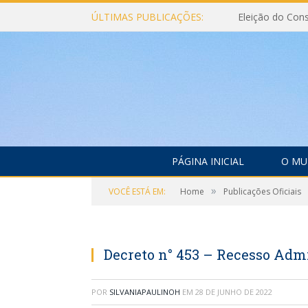
ÚLTIMAS PUBLICAÇÕES:
PÁGINA INICIAL
O MU
»
VOCÊ ESTÁ EM:
Home
Publicações Oficiais
Decreto n° 453 – Recesso Adm
POR
SILVANIAPAULINOH
EM
28 DE JUNHO DE 2022