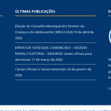
ÚLTIMAS PUBLICAÇÕES
D
Eleição do Conselho Municipal dos Direitos da
Criança e do Adolescente CMDCA 2026
10 de abril de
2026
ERRATA DE 10/03/2026. COMUNICADO – ASSÉDIO
MORAL E ELEITORAL – DENUNCIE canais oficias para
denúncias
11 de março de 2026
M
R
Canais Oficiais e Governamentais
26 de janeiro de
g
2026
l
C