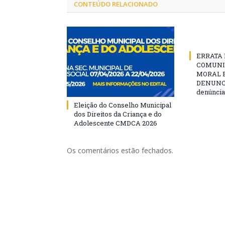
CONTEÚDO RELACIONADO
ERRATA D
COMUNI
MORAL E
DENUNCIE
denúncia
Eleição do Conselho Municipal
dos Direitos da Criança e do
Adolescente CMDCA 2026
Os comentários estão fechados.