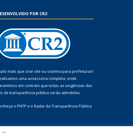
ESENVOLVIDO POR CR2
uito mais que
criar site
ou
sistema para prefeituras
!
ealizamos uma
assessoria
completa, onde
arantimos em contrato que todas as exigências das
eis de transparência pública
serão atendidas.
onheça o
PNTP
e o
Radar da Transparência Pública