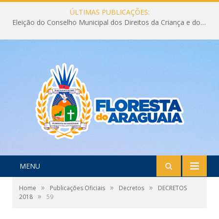
ÚLTIMAS PUBLICAÇÕES:
Eleição do Conselho Municipal dos Direitos da Criança e do Adolescente CMDCA 2026
MENU
»
»
»
Home
Publicações Oficiais
Decretos
DECRETOS
»
2018
59