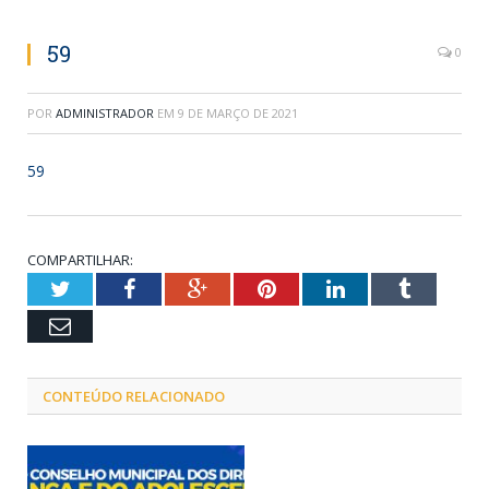
59
0
POR
ADMINISTRADOR
EM
9 DE MARÇO DE 2021
59
COMPARTILHAR:
Twitter
Facebook
Google+
Pinterest
LinkedIn
Tumblr
Email
CONTEÚDO RELACIONADO