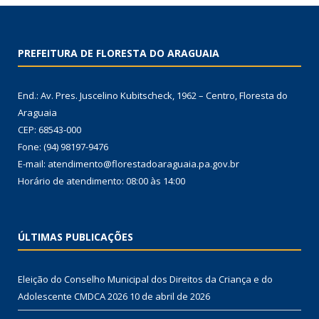
PREFEITURA DE FLORESTA DO ARAGUAIA
End.: Av. Pres. Juscelino Kubitscheck, 1962 – Centro, Floresta do
Araguaia
CEP: 68543-000
Fone: (94) 98197-9476
E-mail: atendimento@florestadoaraguaia.pa.gov.br
Horário de atendimento: 08:00 às 14:00
ÚLTIMAS PUBLICAÇÕES
Eleição do Conselho Municipal dos Direitos da Criança e do
Adolescente CMDCA 2026
10 de abril de 2026