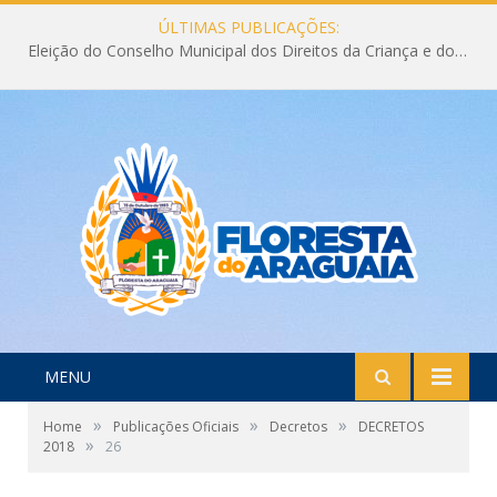
ÚLTIMAS PUBLICAÇÕES:
Eleição do Conselho Municipal dos Direitos da Criança e do Adolescente CMDCA 2026
MENU
»
»
»
Home
Publicações Oficiais
Decretos
DECRETOS
»
2018
26