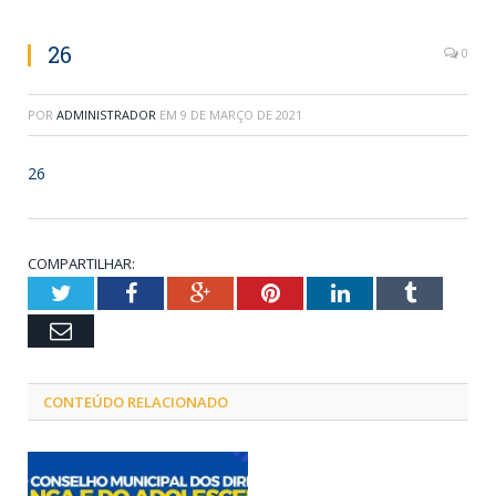
26
0
POR
ADMINISTRADOR
EM
9 DE MARÇO DE 2021
26
COMPARTILHAR:
Twitter
Facebook
Google+
Pinterest
LinkedIn
Tumblr
Email
CONTEÚDO RELACIONADO