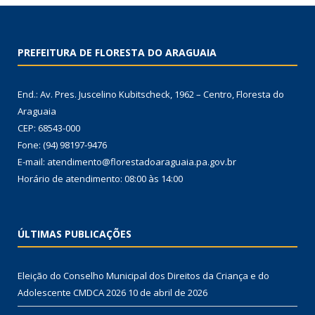
PREFEITURA DE FLORESTA DO ARAGUAIA
End.: Av. Pres. Juscelino Kubitscheck, 1962 – Centro, Floresta do
Araguaia
CEP: 68543-000
Fone: (94) 98197-9476
E-mail: atendimento@florestadoaraguaia.pa.gov.br
Horário de atendimento: 08:00 às 14:00
ÚLTIMAS PUBLICAÇÕES
Eleição do Conselho Municipal dos Direitos da Criança e do
Adolescente CMDCA 2026
10 de abril de 2026