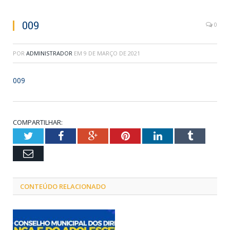
009
0
POR
ADMINISTRADOR
EM
9 DE MARÇO DE 2021
009
COMPARTILHAR:
Twitter
Facebook
Google+
Pinterest
LinkedIn
Tumblr
Email
CONTEÚDO RELACIONADO