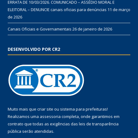
ERRATA DE 10/03/2026. COMUNICADO – ASSÉDIO MORAL E
ELEITORAL – DENUNCIE canais oficias para denúncias
11 de março
de 2026
Canais Oficiais e Governamentais
26 de janeiro de 2026
DESENVOLVIDO POR CR2
Muito mais que
criar site
ou
sistema para prefeituras
!
Realizamos uma
assessoria
completa, onde garantimos em
contrato que todas as exigências das
leis de transparência
pública
serão atendidas.