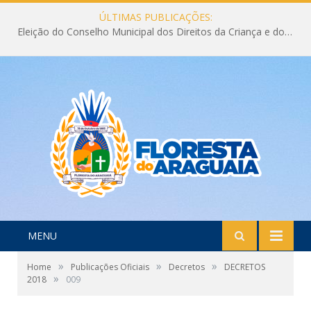
ÚLTIMAS PUBLICAÇÕES:
Eleição do Conselho Municipal dos Direitos da Criança e do Adolescente CMDCA 2026
MENU
»
»
»
Home
Publicações Oficiais
Decretos
DECRETOS
»
2018
009