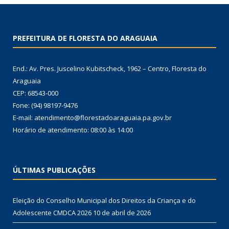
PREFEITURA DE FLORESTA DO ARAGUAIA
End.: Av. Pres. Juscelino Kubitscheck, 1962 – Centro, Floresta do
Araguaia
CEP: 68543-000
Fone: (94) 98197-9476
E-mail: atendimento@florestadoaraguaia.pa.gov.br
Horário de atendimento: 08:00 às 14:00
ÚLTIMAS PUBLICAÇÕES
Eleição do Conselho Municipal dos Direitos da Criança e do
Adolescente CMDCA 2026
10 de abril de 2026