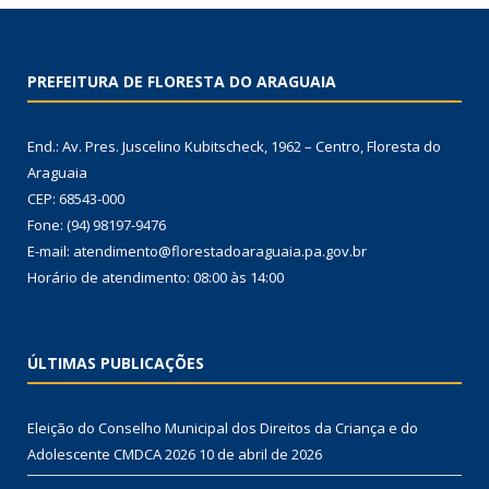
PREFEITURA DE FLORESTA DO ARAGUAIA
End.: Av. Pres. Juscelino Kubitscheck, 1962 – Centro, Floresta do
Araguaia
CEP: 68543-000
Fone: (94) 98197-9476
E-mail: atendimento@florestadoaraguaia.pa.gov.br
Horário de atendimento: 08:00 às 14:00
ÚLTIMAS PUBLICAÇÕES
Eleição do Conselho Municipal dos Direitos da Criança e do
Adolescente CMDCA 2026
10 de abril de 2026