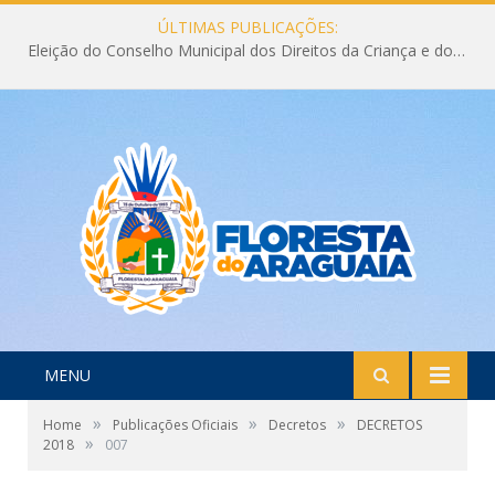
ÚLTIMAS PUBLICAÇÕES:
Eleição do Conselho Municipal dos Direitos da Criança e do Adolescente CMDCA 2026
MENU
»
»
»
Home
Publicações Oficiais
Decretos
DECRETOS
»
2018
007