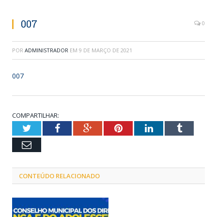
007
0
POR
ADMINISTRADOR
EM
9 DE MARÇO DE 2021
007
COMPARTILHAR:
Twitter
Facebook
Google+
Pinterest
LinkedIn
Tumblr
Email
CONTEÚDO RELACIONADO