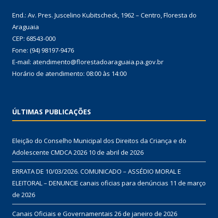
End.: Av. Pres. Juscelino Kubitscheck, 1962 – Centro, Floresta do
Araguaia
CEP: 68543-000
Fone: (94) 98197-9476
E-mail: atendimento@florestadoaraguaia.pa.gov.br
Horário de atendimento: 08:00 às 14:00
ÚLTIMAS PUBLICAÇÕES
Eleição do Conselho Municipal dos Direitos da Criança e do
Adolescente CMDCA 2026
10 de abril de 2026
ERRATA DE 10/03/2026. COMUNICADO – ASSÉDIO MORAL E
ELEITORAL – DENUNCIE canais oficias para denúncias
11 de março
de 2026
Canais Oficiais e Governamentais
26 de janeiro de 2026