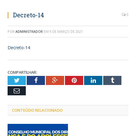
Decreto-14
0
POR
ADMINISTRADOR
EM
9 DE MARÇO DE 2021
Decreto-14
COMPARTILHAR:
Twitter
Facebook
Google+
Pinterest
LinkedIn
Tumblr
Email
CONTEÚDO RELACIONADO