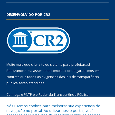
DESENVOLVIDO POR CR2
Muito mais que
criar site
ou
sistema para prefeituras
!
Realizamos uma
assessoria
completa, onde garantimos em
contrato que todas as exigências das
leis de transparência
pública
serão atendidas.
Conheça o
PNTP
e o
Radar da Transparência Pública
Nós usamos cookies para melhorar sua experiência de
navegação no portal. Ao utilizar nosso portal, você