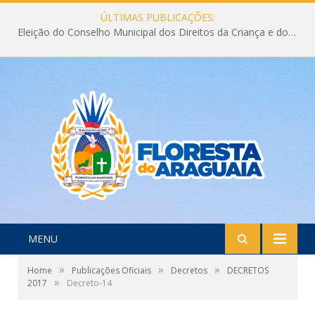
ÚLTIMAS PUBLICAÇÕES:
Eleição do Conselho Municipal dos Direitos da Criança e do Adolescente CMDCA 2026
MENU
»
»
»
Home
Publicações Oficiais
Decretos
DECRETOS
»
2017
Decreto-14