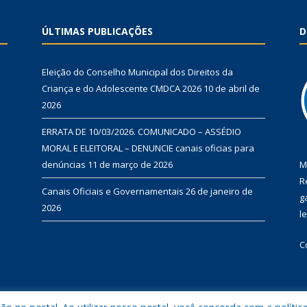
ÚLTIMAS PUBLICAÇÕES
D
Eleição do Conselho Municipal dos Direitos da
Criança e do Adolescente CMDCA 2026
10 de abril de
2026
ERRATA DE 10/03/2026. COMUNICADO – ASSÉDIO
MORAL E ELEITORAL – DENUNCIE canais oficias para
denúncias
11 de março de 2026
M
R
Canais Oficiais e Governamentais
26 de janeiro de
g
2026
l
C