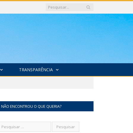
TRANSPARÊNCIA
NÃO ENCONTROU O QUE QUERIA?