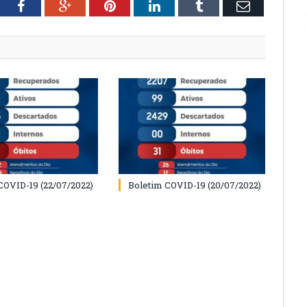
tter
Facebook
Google+
Pinterest
LinkedIn
Tumblr
Email
COVID-19 (22/07/2022)
Boletim COVID-19 (20/07/2022)