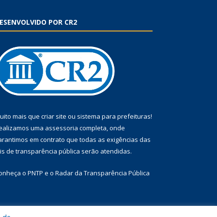
ESENVOLVIDO POR CR2
uito mais que
criar site
ou
sistema para prefeituras
!
ealizamos uma
assessoria
completa, onde
arantimos em contrato que todas as exigências das
eis de transparência pública
serão atendidas.
onheça o
PNTP
e o
Radar da Transparência Pública