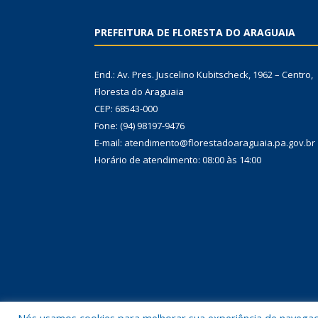
PREFEITURA DE FLORESTA DO ARAGUAIA
End.: Av. Pres. Juscelino Kubitscheck, 1962 – Centro,
Floresta do Araguaia
CEP: 68543-000
Fone: (94) 98197-9476
E-mail: atendimento@florestadoaraguaia.pa.gov.br
Horário de atendimento: 08:00 às 14:00