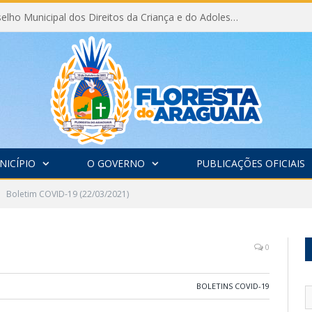
Eleição do Conselho Municipal dos Direitos da Criança e do Adolescente CMDCA 2026
NICÍPIO
O GOVERNO
PUBLICAÇÕES OFICIAIS
Boletim COVID-19 (22/03/2021)
0
BOLETINS COVID-19