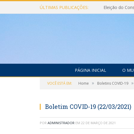
ÚLTIMAS PUBLICAÇÕES:
PÁGINA INICIAL
O MU
»
»
VOCÊ ESTÁ EM:
Home
Boletins COVID-19
Boletim COVID-19 (22/03/2021)
POR
ADMINISTRADOR
EM
22 DE MARÇO DE 2021