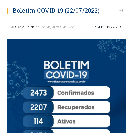
Boletim COVID-19 (22/07/2022)
0
POR
CR2-ADMIN8
EM
22 DE JULHO DE 2022
BOLETINS COVID-19