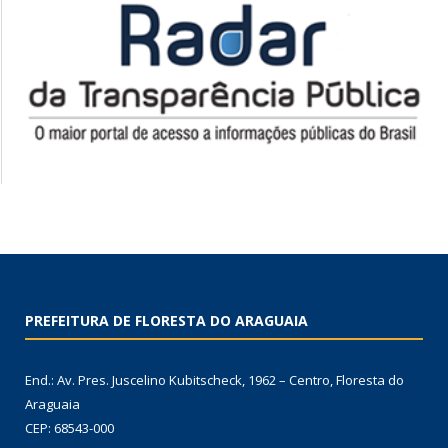
PREFEITURA DE FLORESTA DO ARAGUAIA
End.: Av. Pres. Juscelino Kubitscheck, 1962 – Centro, Floresta do
Araguaia
CEP: 68543-000