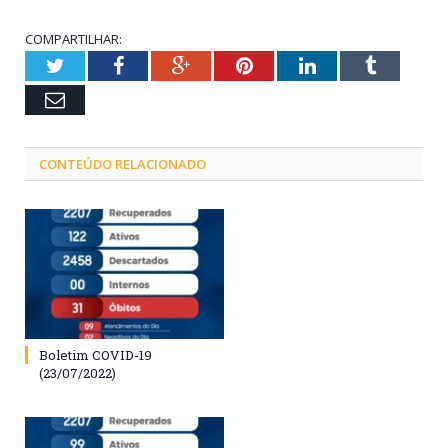
COMPARTILHAR:
Twitter
Facebook
Google+
Pinterest
LinkedIn
Tumblr
Email
CONTEÚDO RELACIONADO
Boletim COVID-19
(23/07/2022)