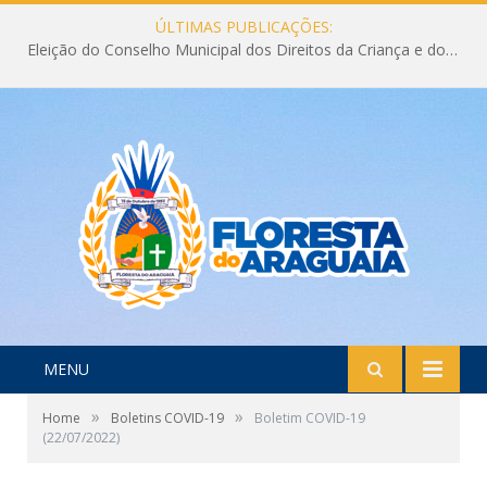
ÚLTIMAS PUBLICAÇÕES:
Eleição do Conselho Municipal dos Direitos da Criança e do Adolescente CMDCA 2026
MENU
»
»
Home
Boletins COVID-19
Boletim COVID-19
(22/07/2022)