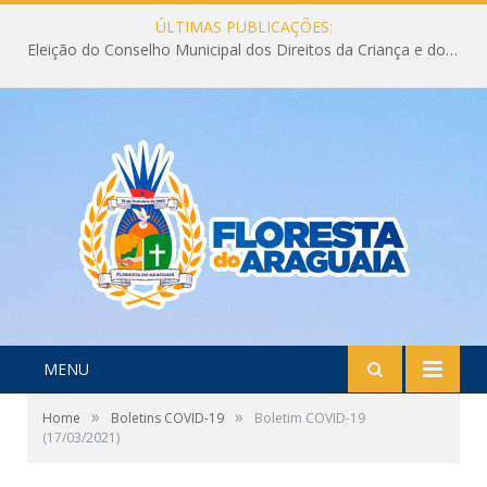
ÚLTIMAS PUBLICAÇÕES:
Eleição do Conselho Municipal dos Direitos da Criança e do Adolescente CMDCA 2026
MENU
»
»
Home
Boletins COVID-19
Boletim COVID-19
(17/03/2021)