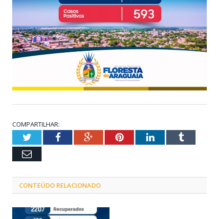
COMPARTILHAR:
Twitter
Facebook
Google+
Pinterest
LinkedIn
Tumblr
Email
CONTEÚDO RELACIONADO