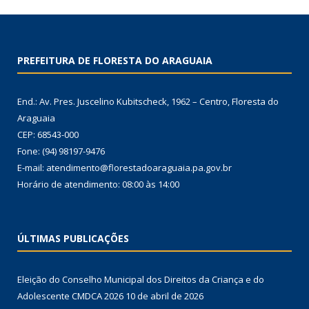
PREFEITURA DE FLORESTA DO ARAGUAIA
End.: Av. Pres. Juscelino Kubitscheck, 1962 – Centro, Floresta do
Araguaia
CEP: 68543-000
Fone: (94) 98197-9476
E-mail: atendimento@florestadoaraguaia.pa.gov.br
Horário de atendimento: 08:00 às 14:00
ÚLTIMAS PUBLICAÇÕES
Eleição do Conselho Municipal dos Direitos da Criança e do
Adolescente CMDCA 2026
10 de abril de 2026