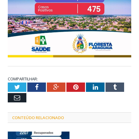
COMPARTILHAR:
Twitter
Facebook
Google+
Pinterest
LinkedIn
Tumblr
Email
CONTEÚDO RELACIONADO