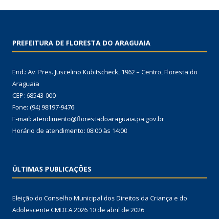
PREFEITURA DE FLORESTA DO ARAGUAIA
End.: Av. Pres. Juscelino Kubitscheck, 1962 – Centro, Floresta do
Araguaia
CEP: 68543-000
Fone: (94) 98197-9476
E-mail: atendimento@florestadoaraguaia.pa.gov.br
Horário de atendimento: 08:00 às 14:00
ÚLTIMAS PUBLICAÇÕES
Eleição do Conselho Municipal dos Direitos da Criança e do
Adolescente CMDCA 2026
10 de abril de 2026