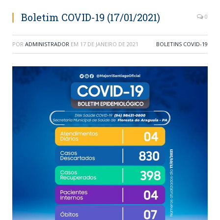
Boletim COVID-19 (17/01/2021)
0
POR
ADMINISTRADOR
EM
17 DE JANEIRO DE 2021
BOLETINS COVID-19