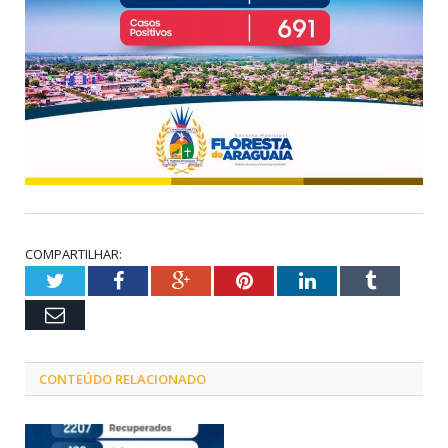
COMPARTILHAR:
Twitter
Facebook
Google+
Pinterest
LinkedIn
Tumblr
Email
CONTEÚDO RELACIONADO