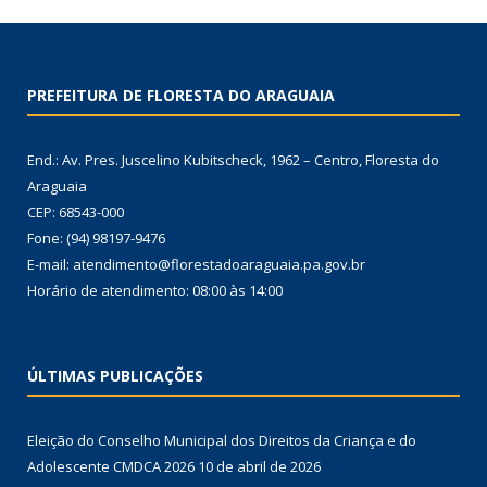
PREFEITURA DE FLORESTA DO ARAGUAIA
End.: Av. Pres. Juscelino Kubitscheck, 1962 – Centro, Floresta do
Araguaia
CEP: 68543-000
Fone: (94) 98197-9476
E-mail: atendimento@florestadoaraguaia.pa.gov.br
Horário de atendimento: 08:00 às 14:00
ÚLTIMAS PUBLICAÇÕES
Eleição do Conselho Municipal dos Direitos da Criança e do
Adolescente CMDCA 2026
10 de abril de 2026