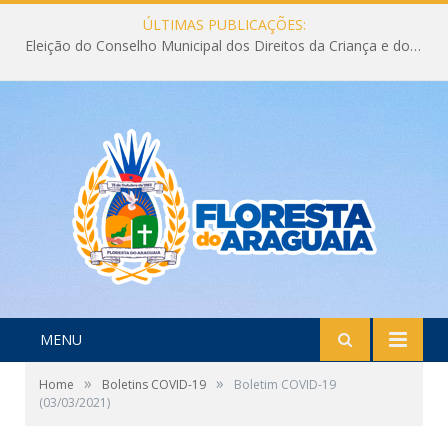
ÚLTIMAS PUBLICAÇÕES:
Eleição do Conselho Municipal dos Direitos da Criança e do Adolescente CMDCA 2026
MENU
»
»
Home
Boletins COVID-19
Boletim COVID-19
(03/03/2021)