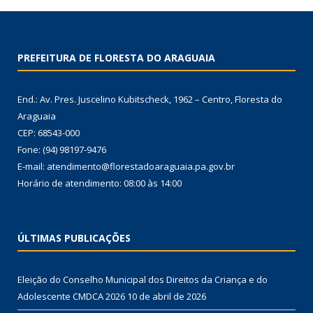
PREFEITURA DE FLORESTA DO ARAGUAIA
End.: Av. Pres. Juscelino Kubitscheck, 1962 – Centro, Floresta do
Araguaia
CEP: 68543-000
Fone: (94) 98197-9476
E-mail: atendimento@florestadoaraguaia.pa.gov.br
Horário de atendimento: 08:00 às 14:00
ÚLTIMAS PUBLICAÇÕES
Eleição do Conselho Municipal dos Direitos da Criança e do
Adolescente CMDCA 2026
10 de abril de 2026