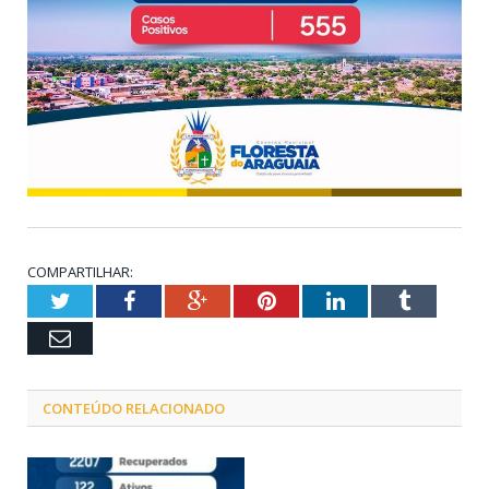
COMPARTILHAR:
Twitter
Facebook
Google+
Pinterest
LinkedIn
Tumblr
Email
CONTEÚDO RELACIONADO