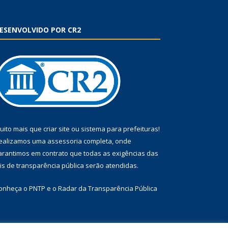
ESENVOLVIDO POR CR2
uito mais que
criar site
ou
sistema para prefeituras
!
ealizamos uma
assessoria
completa, onde
arantimos em contrato que todas as exigências das
eis de transparência pública
serão atendidas.
onheça o
PNTP
e o
Radar da Transparência Pública