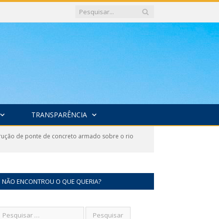
TRANSPARÊNCIA
ução de ponte de concreto armado sobre o rio
NÃO ENCONTROU O QUE QUERIA?