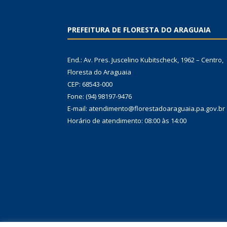
PREFEITURA DE FLORESTA DO ARAGUAIA
End.: Av. Pres. Juscelino Kubitscheck, 1962 – Centro,
Floresta do Araguaia
CEP: 68543-000
Fone: (94) 98197-9476
E-mail: atendimento@florestadoaraguaia.pa.gov.br
Horário de atendimento: 08:00 às 14:00