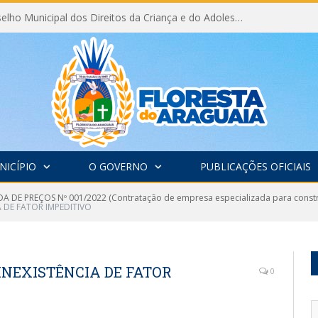
Eleição do Conselho Municipal dos Direitos da Criança e do Adolescente CMDCA 2026
NICÍPIO
O GOVERNO
PUBLICAÇÕES OFICIAIS
 DE PREÇOS Nº 001/2022 (Contratação de empresa especializada para constr
A DE FATOR IMPEDITIVO
INEXISTÊNCIA DE FATOR
0