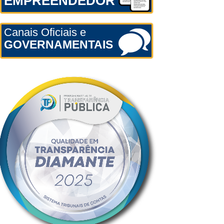
EMPREENDEDOR
Canais Oficiais e
GOVERNAMENTAIS