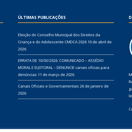
ÚLTIMAS PUBLICAÇÕES
D
Eleição do Conselho Municipal dos Direitos da
Criança e do Adolescente CMDCA 2026
10 de abril de
2026
ERRATA DE 10/03/2026. COMUNICADO – ASSÉDIO
MORAL E ELEITORAL – DENUNCIE canais oficias para
denúncias
11 de março de 2026
M
R
Canais Oficiais e Governamentais
26 de janeiro de
g
2026
l
C