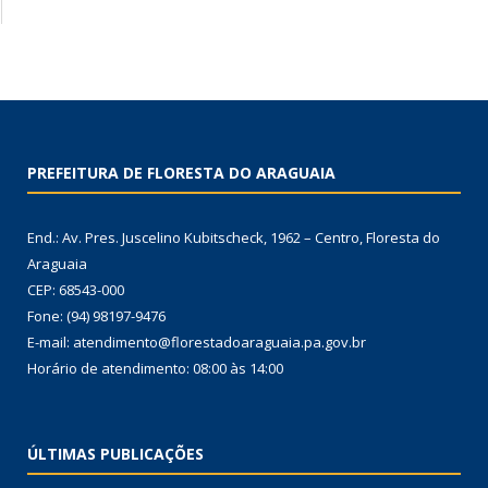
PREFEITURA DE FLORESTA DO ARAGUAIA
End.: Av. Pres. Juscelino Kubitscheck, 1962 – Centro, Floresta do
Araguaia
CEP: 68543-000
Fone: (94) 98197-9476
E-mail: atendimento@florestadoaraguaia.pa.gov.br
Horário de atendimento: 08:00 às 14:00
ÚLTIMAS PUBLICAÇÕES