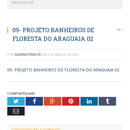
ARAGUAIA 02
09- PROJETO BANHEIROS DE
0
FLORESTA DO ARAGUAIA 02
POR
ADMINISTRADOR
EM
3 DE MARÇO DE 2021
09- PROJETO BANHEIROS DE FLORESTA DO ARAGUAIA 02
COMPARTILHAR:
Twitter
Facebook
Google+
Pinterest
LinkedIn
Tumblr
Email
CONTEÚDO RELACIONADO