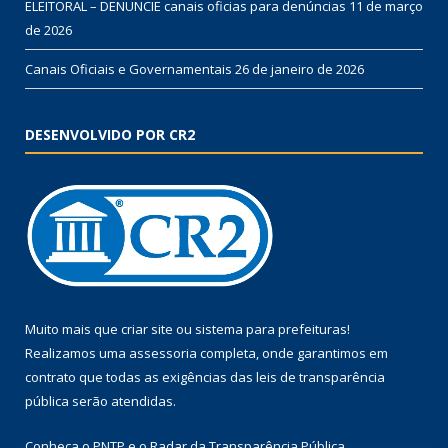
ELEITORAL – DENUNCIE canais oficias para denúncias
11 de março
de 2026
Canais Oficiais e Governamentais
26 de janeiro de 2026
DESENVOLVIDO POR CR2
Muito mais que
criar site
ou
sistema para prefeituras
!
Realizamos uma
assessoria
completa, onde garantimos em
contrato que todas as exigências das
leis de transparência
pública
serão atendidas.
Conheça o
PNTP
e o
Radar da Transparência Pública