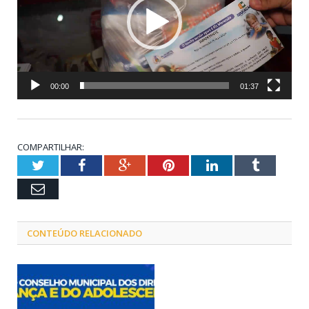
00:00
01:37
COMPARTILHAR:
Twitter
Facebook
Google+
Pinterest
LinkedIn
Tumblr
Email
CONTEÚDO RELACIONADO