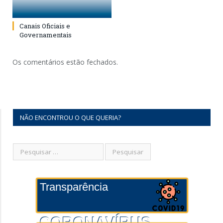
Canais Oficiais e
Governamentais
Os comentários estão fechados.
NÃO ENCONTROU O QUE QUERIA?
Transparência
CORONAVÍRUS