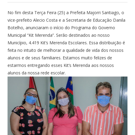
No fim desta Terça Feira (25) a Prefeita Majorri Santiago, o
vice-prefeito Alecio Costa e a Secretaria de Educação Danila
Botelho, anunciaram o início do Programa do Governo
Municipal “Kit Merenda”. Serão destinados ao nosso
Município, 4.419 Kit’s Merenda Escolares. Essa distribuição é
feita no intuito de melhorar a qualidade de vida dos nossos
alunos e de seus familiares. Estamos muito felizes de
estarmos entregando esses Kit’s Merenda aos nossos
alunos da nossa rede escolar.