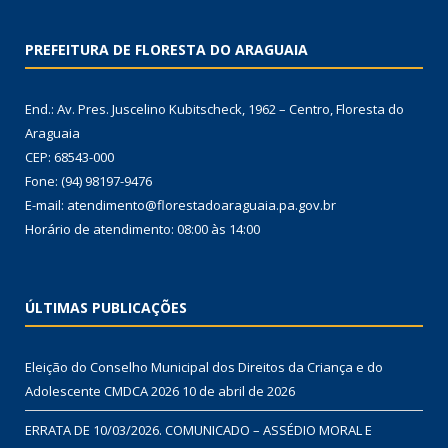
PREFEITURA DE FLORESTA DO ARAGUAIA
End.: Av. Pres. Juscelino Kubitscheck, 1962 – Centro, Floresta do
Araguaia
CEP: 68543-000
Fone: (94) 98197-9476
E-mail: atendimento@florestadoaraguaia.pa.gov.br
Horário de atendimento: 08:00 às 14:00
ÚLTIMAS PUBLICAÇÕES
Eleição do Conselho Municipal dos Direitos da Criança e do
Adolescente CMDCA 2026
10 de abril de 2026
ERRATA DE 10/03/2026. COMUNICADO – ASSÉDIO MORAL E