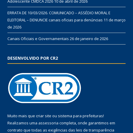
Adolescente CMDCA 2026
10 de abril de 2026
ERRATA DE 10/03/2026. COMUNICADO – ASSÉDIO MORAL E
ELEITORAL – DENUNCIE canais oficias para denúncias
11 de março
de 2026
Canais Oficiais e Governamentais
26 de janeiro de 2026
DESENVOLVIDO POR CR2
Muito mais que
criar site
ou
sistema para prefeituras
!
Realizamos uma
assessoria
completa, onde garantimos em
contrato que todas as exigências das
leis de transparência