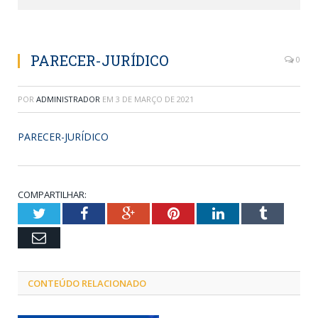
PARECER-JURÍDICO
0
POR
ADMINISTRADOR
EM
3 DE MARÇO DE 2021
PARECER-JURÍDICO
COMPARTILHAR:
Twitter
Facebook
Google+
Pinterest
LinkedIn
Tumblr
Email
CONTEÚDO RELACIONADO