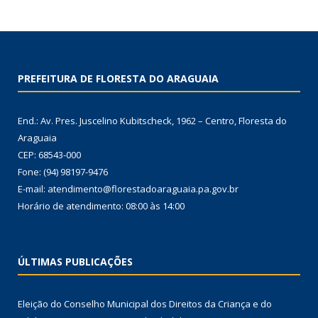
PREFEITURA DE FLORESTA DO ARAGUAIA
End.: Av. Pres. Juscelino Kubitscheck, 1962 – Centro, Floresta do
Araguaia
CEP: 68543-000
Fone: (94) 98197-9476
E-mail: atendimento@florestadoaraguaia.pa.gov.br
Horário de atendimento: 08:00 às 14:00
ÚLTIMAS PUBLICAÇÕES
Eleição do Conselho Municipal dos Direitos da Criança e do