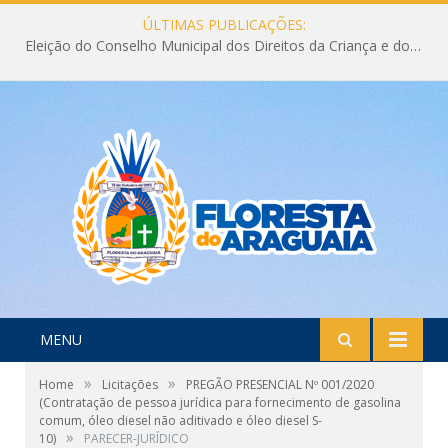
ÚLTIMAS PUBLICAÇÕES:
Eleição do Conselho Municipal dos Direitos da Criança e do Adolescente CMDCA 2026
MENU
»
»
Home
Licitações
PREGÃO PRESENCIAL Nº 001/2020
(Contratação de pessoa jurídica para fornecimento de gasolina
comum, óleo diesel não aditivado e óleo diesel S-
»
10)
PARECER-JURÍDICO