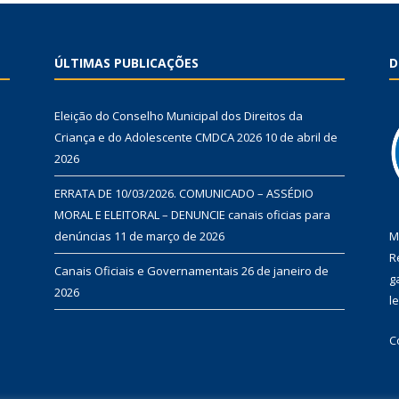
ÚLTIMAS PUBLICAÇÕES
D
Eleição do Conselho Municipal dos Direitos da
Criança e do Adolescente CMDCA 2026
10 de abril de
2026
ERRATA DE 10/03/2026. COMUNICADO – ASSÉDIO
MORAL E ELEITORAL – DENUNCIE canais oficias para
denúncias
11 de março de 2026
M
R
Canais Oficiais e Governamentais
26 de janeiro de
g
2026
l
C