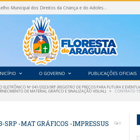
Eleição do Conselho Municipal dos Direitos da Criança e do Adolescente CMDCA 2026
NICÍPIO
O GOVERNO
PUBLICAÇÕES OFICIAIS
O ELETRÔNICO Nº 041/2023/SRP (REGISTRO DE PREÇOS PARA FUTURA E EVENT
»
RNECIMENTO DE MATERIAL GRÁFICO E SINALIZAÇÃO VISUAL)
CONTRATO 152
023-SRP -MAT GRÁFICOS -IMPRESSUS
0