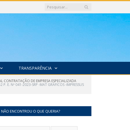
TRANSPARÊNCIA
UAL CONTRATAÇÃO DE EMPRESA ESPECIALIZADA
 P. E. Nº 041-2023-SRP -MAT GRÁFICOS -IMPRESSUS
NÃO ENCONTROU O QUE QUERIA?