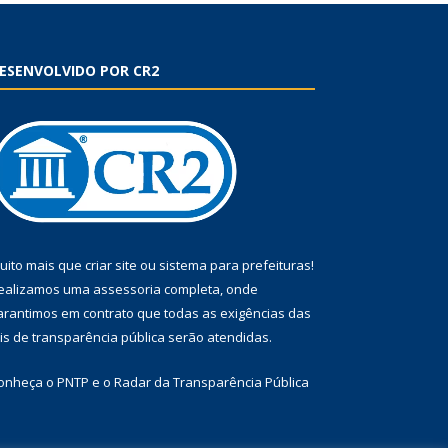
ESENVOLVIDO POR CR2
uito mais que
criar site
ou
sistema para prefeituras
!
ealizamos uma
assessoria
completa, onde
arantimos em contrato que todas as exigências das
eis de transparência pública
serão atendidas.
onheça o
PNTP
e o
Radar da Transparência Pública