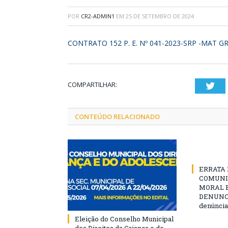
POR
CR2-ADMIN1
EM
25 DE SETEMBRO DE 2024
CONTRATO 152 P. E. Nº 041-2023-SRP -MAT GR
COMPARTILHAR:
Twi
CONTEÚDO RELACIONADO
ERRATA D
COMUNI
MORAL E
DENUNCIE
denúncia
Eleição do Conselho Municipal