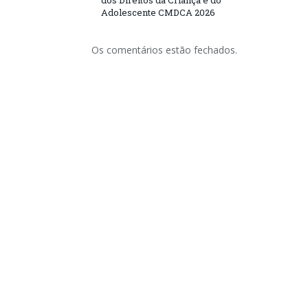
dos Direitos da Criança e do
Adolescente CMDCA 2026
Os comentários estão fechados.