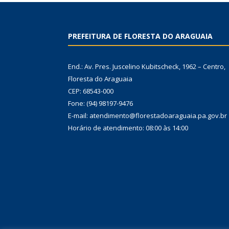
PREFEITURA DE FLORESTA DO ARAGUAIA
End.: Av. Pres. Juscelino Kubitscheck, 1962 – Centro,
Floresta do Araguaia
CEP: 68543-000
Fone: (94) 98197-9476
E-mail: atendimento@florestadoaraguaia.pa.gov.br
Horário de atendimento: 08:00 às 14:00