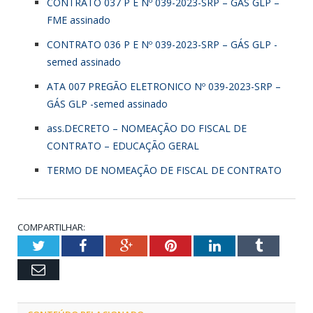
CONTRATO 037 P E Nº 039-2023-SRP – GÁS GLP –
FME assinado
CONTRATO 036 P E Nº 039-2023-SRP – GÁS GLP -
semed assinado
ATA 007 PREGÃO ELETRONICO Nº 039-2023-SRP –
GÁS GLP -semed assinado
ass.DECRETO – NOMEAÇÃO DO FISCAL DE
CONTRATO – EDUCAÇÃO GERAL
TERMO DE NOMEAÇÃO DE FISCAL DE CONTRATO
COMPARTILHAR:
Twitter
Facebook
Google+
Pinterest
LinkedIn
Tumblr
Email