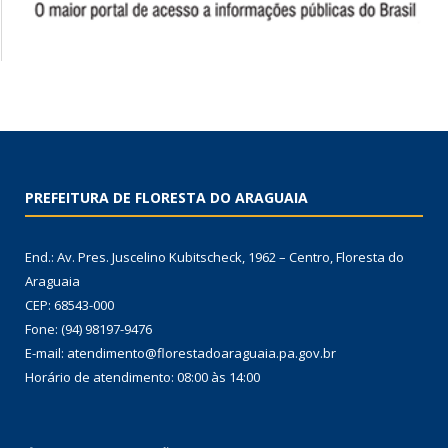
PREFEITURA DE FLORESTA DO ARAGUAIA
End.: Av. Pres. Juscelino Kubitscheck, 1962 – Centro, Floresta do
Araguaia
CEP: 68543-000
Fone: (94) 98197-9476
E-mail: atendimento@florestadoaraguaia.pa.gov.br
Horário de atendimento: 08:00 às 14:00