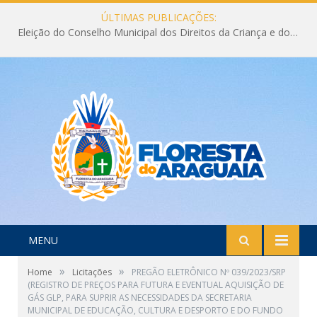
ÚLTIMAS PUBLICAÇÕES:
Eleição do Conselho Municipal dos Direitos da Criança e do Adolescente CMDCA 2026
MENU
»
»
Home
Licitações
PREGÃO ELETRÔNICO Nº 039/2023/SRP
(REGISTRO DE PREÇOS PARA FUTURA E EVENTUAL AQUISIÇÃO DE
GÁS GLP, PARA SUPRIR AS NECESSIDADES DA SECRETARIA
MUNICIPAL DE EDUCAÇÃO, CULTURA E DESPORTO E DO FUNDO