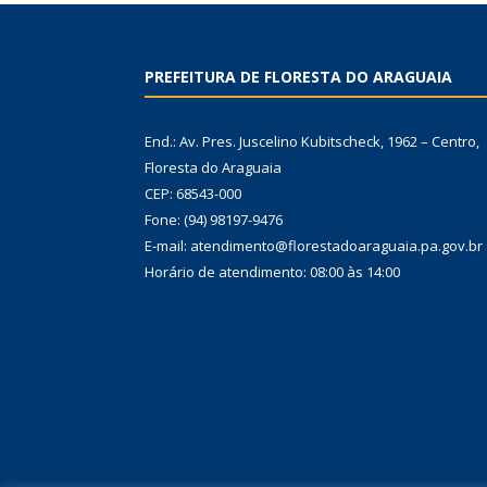
PREFEITURA DE FLORESTA DO ARAGUAIA
End.: Av. Pres. Juscelino Kubitscheck, 1962 – Centro,
Floresta do Araguaia
CEP: 68543-000
Fone: (94) 98197-9476
E-mail: atendimento@florestadoaraguaia.pa.gov.br
Horário de atendimento: 08:00 às 14:00