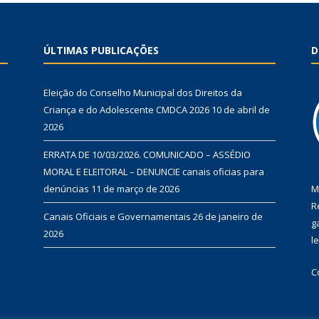
ÚLTIMAS PUBLICAÇÕES
D
Eleição do Conselho Municipal dos Direitos da
Criança e do Adolescente CMDCA 2026
10 de abril de
2026
ERRATA DE 10/03/2026. COMUNICADO – ASSÉDIO
MORAL E ELEITORAL – DENUNCIE canais oficias para
denúncias
11 de março de 2026
M
R
Canais Oficiais e Governamentais
26 de janeiro de
g
2026
l
C