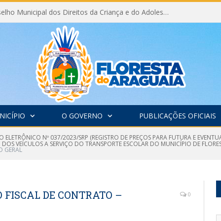
Eleição do Conselho Municipal dos Direitos da Criança e do Adolescente CMDCA 2026
NICÍPIO
O GOVERNO
PUBLICAÇÕES OFICIAIS
 ELETRÔNICO Nº 037/2023/SRP (REGISTRO DE PREÇOS PARA FUTURA E EVENTUA
O DOS VEÍCULOS A SERVIÇO DO TRANSPORTE ESCOLAR DO MUNICÍPIO DE FLORE
O GERAL
 FISCAL DE CONTRATO –
0