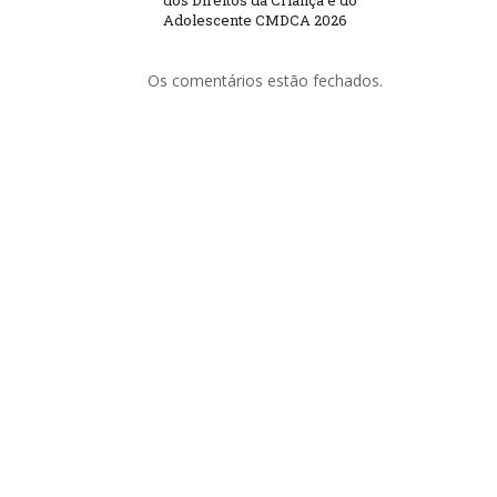
dos Direitos da Criança e do
Adolescente CMDCA 2026
Os comentários estão fechados.