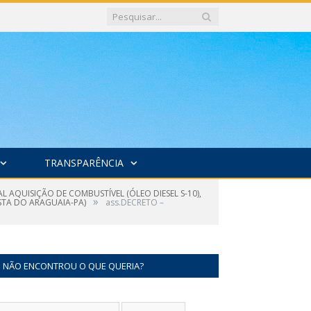
TRANSPARÊNCIA
L AQUISIÇÃO DE COMBUSTÍVEL (ÓLEO DIESEL S-10),
»
STA DO ARAGUAIA-PA)
ass.DECRETO –
NÃO ENCONTROU O QUE QUERIA?