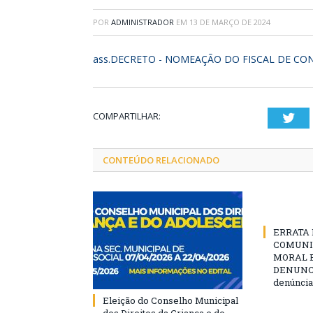
POR
ADMINISTRADOR
EM
13 DE MARÇO DE 2024
ass.DECRETO - NOMEAÇÃO DO FISCAL DE CO
COMPARTILHAR:
Twi
CONTEÚDO RELACIONADO
ERRATA D
COMUNI
MORAL E
DENUNCIE
denúncia
Eleição do Conselho Municipal