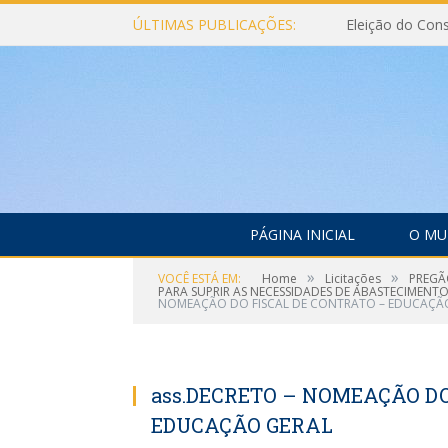
ÚLTIMAS PUBLICAÇÕES:
PÁGINA INICIAL
O MU
»
»
VOCÊ ESTÁ EM:
Home
Licitações
PREGÃO
PARA SUPRIR AS NECESSIDADES DE ABASTECIMENT
NOMEAÇÃO DO FISCAL DE CONTRATO – EDUCAÇÃ
ass.DECRETO – NOMEAÇÃO DO
EDUCAÇÃO GERAL