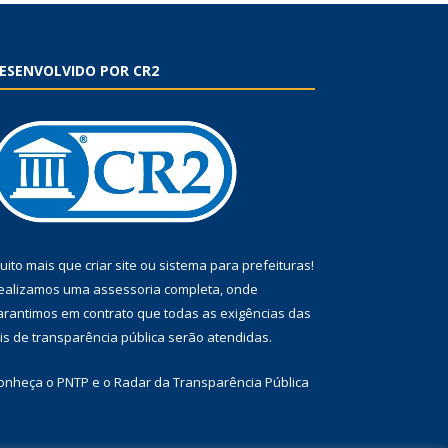
ESENVOLVIDO POR CR2
uito mais que
criar site
ou
sistema para prefeituras
!
ealizamos uma
assessoria
completa, onde
arantimos em contrato que todas as exigências das
eis de transparência pública
serão atendidas.
onheça o
PNTP
e o
Radar da Transparência Pública