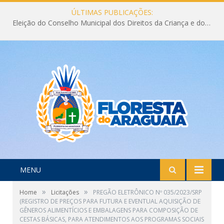
ÚLTIMAS PUBLICAÇÕES:
Eleição do Conselho Municipal dos Direitos da Criança e do Adolescente CMDCA 2026
MENU
»
»
Home
Licitações
PREGÃO ELETRÔNICO Nº 035/2023/SRP
(REGISTRO DE PREÇOS PARA FUTURA E EVENTUAL AQUISIÇÃO DE
GÊNEROS ALIMENTÍCIOS E EMBALAGENS PARA COMPOSIÇÃO DE
CESTAS BÁSICAS, PARA ATENDIMENTOS AOS PROGRAMAS SOCIAIS