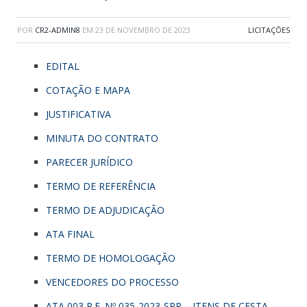
POR
CR2-ADMIN8
EM
23 DE NOVEMBRO DE 2023
LICITAÇÕES
EDITAL
COTAÇÃO E MAPA
JUSTIFICATIVA
MINUTA DO CONTRATO
PARECER JURÍDICO
TERMO DE REFERÊNCIA
TERMO DE ADJUDICAÇÃO
ATA FINAL
TERMO DE HOMOLOGAÇÃO
VENCEDORES DO PROCESSO
ATA 003 P.E. Nº 035-2023-SRP – ITENS DE CESTA