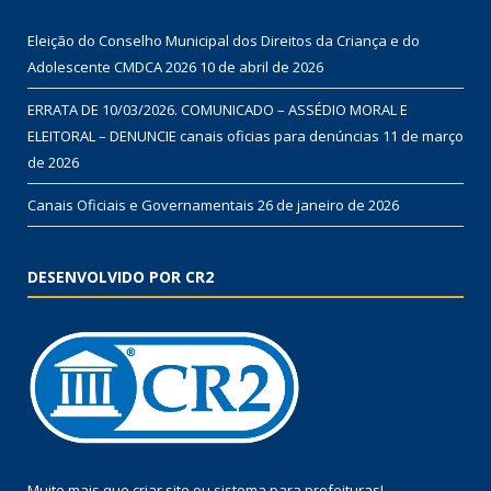
Eleição do Conselho Municipal dos Direitos da Criança e do
Adolescente CMDCA 2026
10 de abril de 2026
ERRATA DE 10/03/2026. COMUNICADO – ASSÉDIO MORAL E
ELEITORAL – DENUNCIE canais oficias para denúncias
11 de março
de 2026
Canais Oficiais e Governamentais
26 de janeiro de 2026
DESENVOLVIDO POR CR2
Muito mais que
criar site
ou
sistema para prefeituras
!