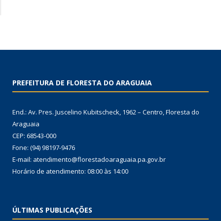
PREFEITURA DE FLORESTA DO ARAGUAIA
End.: Av. Pres. Juscelino Kubitscheck, 1962 – Centro, Floresta do
Araguaia
CEP: 68543-000
Fone: (94) 98197-9476
E-mail: atendimento@florestadoaraguaia.pa.gov.br
Horário de atendimento: 08:00 às 14:00
ÚLTIMAS PUBLICAÇÕES