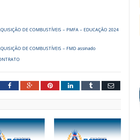
 AQUISIÇÃO DE COMBUSTÍVEIS – PMFA – EDUCAÇÃO 2024
 AQUISIÇÃO DE COMBUSTÍVEIS – FMD assinado
CONTRATO
tter
Facebook
Google+
Pinterest
LinkedIn
Tumblr
Email