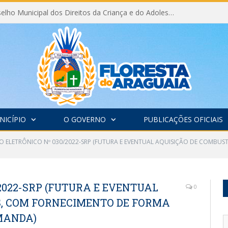
Eleição do Conselho Municipal dos Direitos da Criança e do Adolescente CMDCA 2026
NICÍPIO
O GOVERNO
PUBLICAÇÕES OFICIAIS
O ELETRÔNICO Nº 030/2022-SRP (FUTURA E EVENTUAL AQUISIÇÃO DE COMBUS
2022-SRP (FUTURA E EVENTUAL
0
S, COM FORNECIMENTO DE FORMA
MANDA)