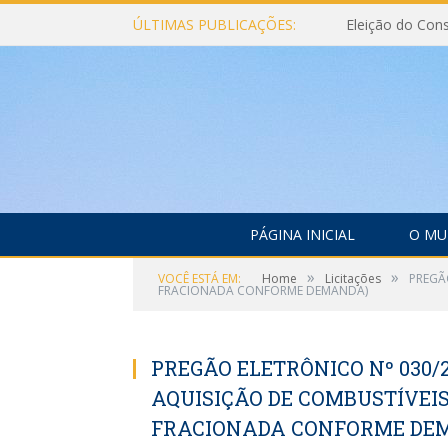
ÚLTIMAS PUBLICAÇÕES:
PÁGINA INICIAL
O MU
»
»
VOCÊ ESTÁ EM:
Home
Licitações
PREGÃ
FRACIONADA CONFORME DEMANDA)
PREGÃO ELETRÔNICO Nº 030/
AQUISIÇÃO DE COMBUSTÍVEI
FRACIONADA CONFORME DE