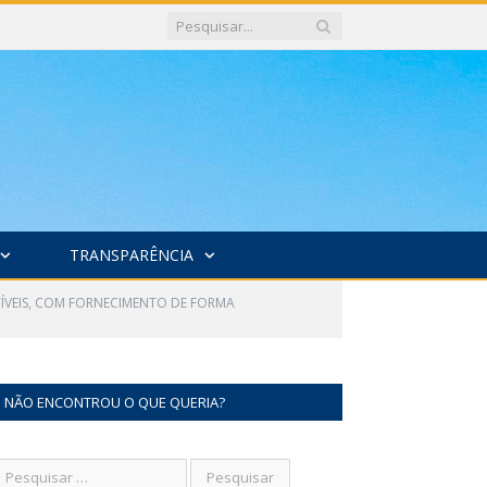
TRANSPARÊNCIA
TÍVEIS, COM FORNECIMENTO DE FORMA
NÃO ENCONTROU O QUE QUERIA?