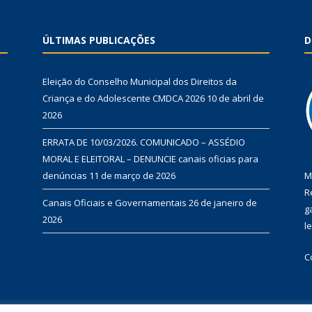
ÚLTIMAS PUBLICAÇÕES
D
Eleição do Conselho Municipal dos Direitos da
Criança e do Adolescente CMDCA 2026
10 de abril de
2026
ERRATA DE 10/03/2026. COMUNICADO – ASSÉDIO
MORAL E ELEITORAL – DENUNCIE canais oficias para
denúncias
11 de março de 2026
M
R
Canais Oficiais e Governamentais
26 de janeiro de
g
2026
l
C