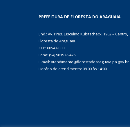
PREFEITURA DE FLORESTA DO ARAGUAIA
End.: Av. Pres. Juscelino Kubitscheck, 1962 – Centro,
Floresta do Araguaia
CEP: 68543-000
Fone: (94) 98197-9476
E-mail: atendimento@florestadoaraguaia.pa.gov.br
Horário de atendimento: 08:00 às 14:00