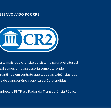
ESENVOLVIDO POR CR2
uito mais que
criar site
ou
sistema para prefeituras
!
ealizamos uma
assessoria
completa, onde
arantimos em contrato que todas as exigências das
eis de transparência pública
serão atendidas.
onheça o
PNTP
e o
Radar da Transparência Pública