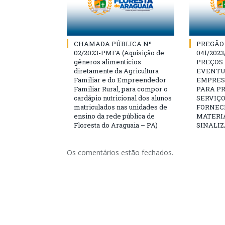
CHAMADA PÚBLICA Nº
PREGÃO
02/2023-PMFA (Aquisição de
041/202
gêneros alimentícios
PREÇOS
diretamente da Agricultura
EVENTU
Familiar e do Empreendedor
EMPRES
Familiar Rural, para compor o
PARA P
cardápio nutricional dos alunos
SERVIÇO
matriculados nas unidades de
FORNEC
ensino da rede pública de
MATERIA
Floresta do Araguaia – PA)
SINALIZ
Os comentários estão fechados.