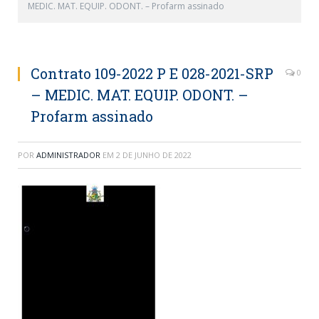
MEDIC. MAT. EQUIP. ODONT. – Profarm assinado
Contrato 109-2022 P E 028-2021-SRP
0
– MEDIC. MAT. EQUIP. ODONT. –
Profarm assinado
POR
ADMINISTRADOR
EM
2 DE JUNHO DE 2022