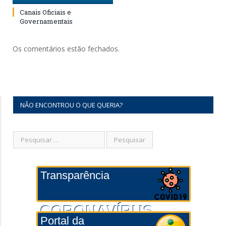
Canais Oficiais e
Governamentais
Os comentários estão fechados.
NÃO ENCONTROU O QUE QUERIA?
Transparência
CORONAVÍRUS
Portal da