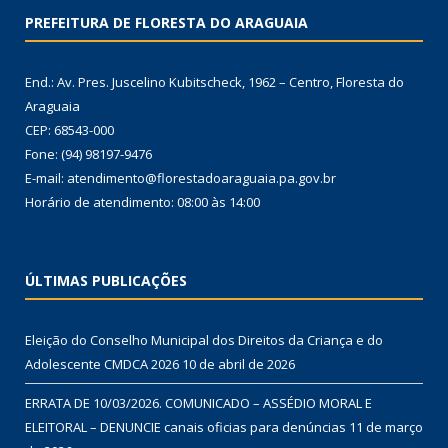
PREFEITURA DE FLORESTA DO ARAGUAIA
End.: Av. Pres. Juscelino Kubitscheck, 1962 – Centro, Floresta do
Araguaia
CEP: 68543-000
Fone: (94) 98197-9476
E-mail: atendimento@florestadoaraguaia.pa.gov.br
Horário de atendimento: 08:00 às 14:00
ÚLTIMAS PUBLICAÇÕES
Eleição do Conselho Municipal dos Direitos da Criança e do
Adolescente CMDCA 2026
10 de abril de 2026
ERRATA DE 10/03/2026. COMUNICADO – ASSÉDIO MORAL E
ELEITORAL – DENUNCIE canais oficias para denúncias
11 de março