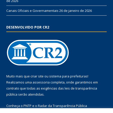
de 2026
Canais Oficiais e Governamentais
26 de janeiro de 2026
DESENVOLVIDO POR CR2
Muito mais que
criar site
ou
sistema para prefeituras
!
Realizamos uma
assessoria
completa, onde garantimos em
contrato que todas as exigências das
leis de transparência
pública
serão atendidas.
Conheça o
PNTP
e o
Radar da Transparência Pública