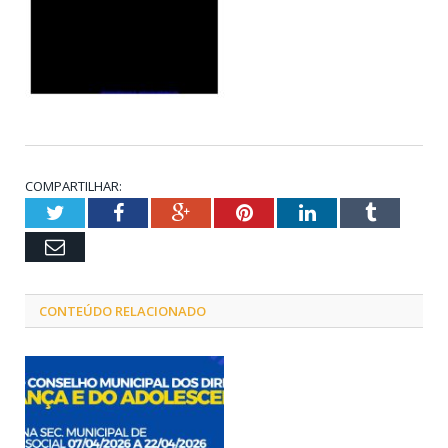
COMPARTILHAR:
Twitter
Facebook
Google+
Pinterest
LinkedIn
Tumblr
Email
CONTEÚDO RELACIONADO