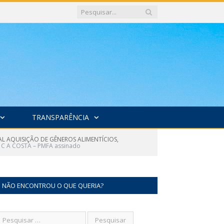
TRANSPARÊNCIA
AL AQUISIÇÃO DE GÊNEROS ALIMENTÍCIOS,
 C A COSTA – PMFA assinado
NÃO ENCONTROU O QUE QUERIA?