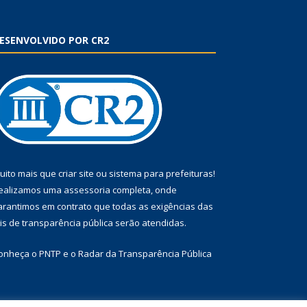
ESENVOLVIDO POR CR2
uito mais que
criar site
ou
sistema para prefeituras
!
ealizamos uma
assessoria
completa, onde
arantimos em contrato que todas as exigências das
eis de transparência pública
serão atendidas.
onheça o
PNTP
e o
Radar da Transparência Pública