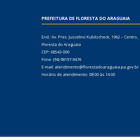
PREFEITURA DE FLORESTA DO ARAGUAIA
End.: Av. Pres. Juscelino Kubitscheck, 1962 – Centro,
Floresta do Araguaia
CEP: 68543-000
Fone: (94) 98197-9476
E-mail: atendimento@florestadoaraguaia.pa.gov.br
Horário de atendimento: 08:00 às 14:00