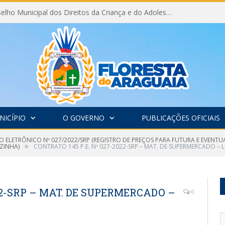
Eleição do Conselho Municipal dos Direitos da Criança e do Adolescente CMDCA 2026
NICÍPIO
O GOVERNO
PUBLICAÇÕES OFICIAIS
O ELETRÔNICO Nº 027/2022/SRP (REGISTRO DE PREÇOS PARA FUTURA E EVENTU
»
OZINHA)
CONTRATO 145 P.E. Nº 027-2022-SRP – MAT. DE SUPERMERCADO – L
022-SRP – MAT. DE SUPERMERCADO –
0