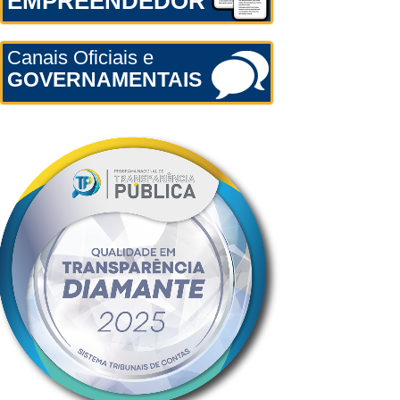
EMPREENDEDOR
Canais Oficiais e
GOVERNAMENTAIS