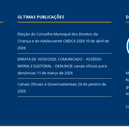
ÚLTIMAS PUBLICAÇÕES
D
Eleição do Conselho Municipal dos Direitos da
Criança e do Adolescente CMDCA 2026
10 de abril de
2026
ERRATA DE 10/03/2026. COMUNICADO – ASSÉDIO
MORAL E ELEITORAL – DENUNCIE canais oficias para
denúncias
11 de março de 2026
M
R
Canais Oficiais e Governamentais
26 de janeiro de
g
2026
l
C