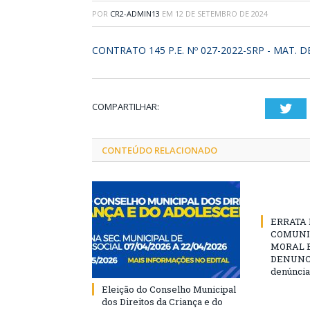
POR
CR2-ADMIN13
EM
12 DE SETEMBRO DE 2024
CONTRATO 145 P.E. Nº 027-2022-SRP - MAT. 
COMPARTILHAR:
Twi
CONTEÚDO RELACIONADO
ERRATA D
COMUNI
MORAL E
DENUNCIE
denúncia
Eleição do Conselho Municipal
dos Direitos da Criança e do