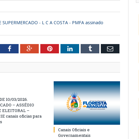
DE SUPERMERCADO - L C A COSTA - PMFA assinado
tter
Facebook
Google+
Pinterest
LinkedIn
Tumblr
Email
E 10/03/2026.
CADO – ASSÉDIO
 ELEITORAL –
 canais oficias para
s
Canais Oficiais e
Governamentais