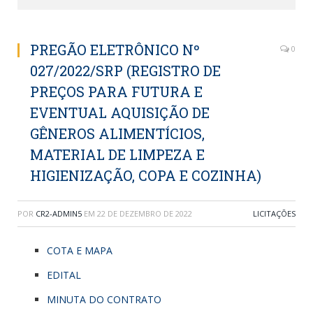
PREGÃO ELETRÔNICO Nº
0
027/2022/SRP (REGISTRO DE
PREÇOS PARA FUTURA E
EVENTUAL AQUISIÇÃO DE
GÊNEROS ALIMENTÍCIOS,
MATERIAL DE LIMPEZA E
HIGIENIZAÇÃO, COPA E COZINHA)
POR
CR2-ADMIN5
EM
22 DE DEZEMBRO DE 2022
LICITAÇÕES
COTA E MAPA
EDITAL
MINUTA DO CONTRATO