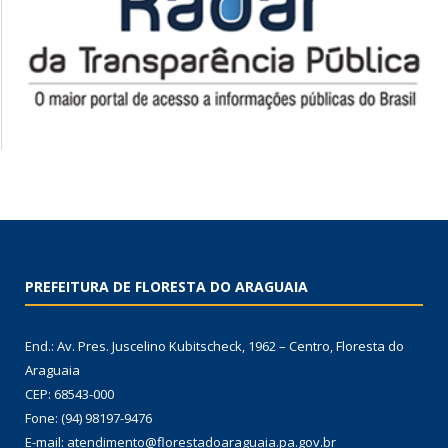
PREFEITURA DE FLORESTA DO ARAGUAIA
End.: Av. Pres. Juscelino Kubitscheck, 1962 – Centro, Floresta do
Araguaia
CEP: 68543-000
Fone: (94) 98197-9476
E-mail: atendimento@florestadoaraguaia.pa.gov.br