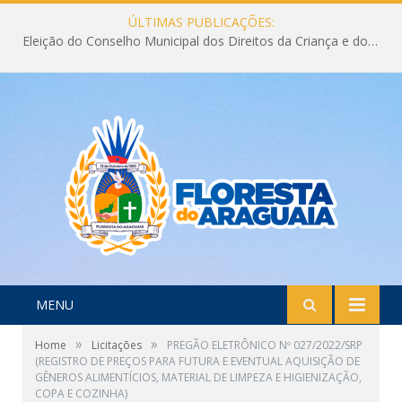
ÚLTIMAS PUBLICAÇÕES:
Eleição do Conselho Municipal dos Direitos da Criança e do Adolescente CMDCA 2026
MENU
»
»
Home
Licitações
PREGÃO ELETRÔNICO Nº 027/2022/SRP
(REGISTRO DE PREÇOS PARA FUTURA E EVENTUAL AQUISIÇÃO DE
GÊNEROS ALIMENTÍCIOS, MATERIAL DE LIMPEZA E HIGIENIZAÇÃO,
COPA E COZINHA)