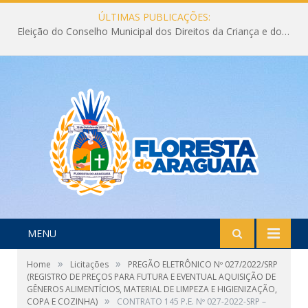
ÚLTIMAS PUBLICAÇÕES:
Eleição do Conselho Municipal dos Direitos da Criança e do Adolescente CMDCA 2026
MENU
»
»
Home
Licitações
PREGÃO ELETRÔNICO Nº 027/2022/SRP
(REGISTRO DE PREÇOS PARA FUTURA E EVENTUAL AQUISIÇÃO DE
GÊNEROS ALIMENTÍCIOS, MATERIAL DE LIMPEZA E HIGIENIZAÇÃO,
»
COPA E COZINHA)
CONTRATO 145 P.E. Nº 027-2022-SRP –