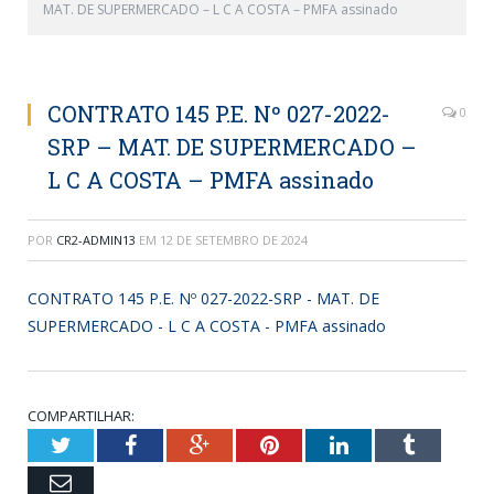
MAT. DE SUPERMERCADO – L C A COSTA – PMFA assinado
CONTRATO 145 P.E. Nº 027-2022-
0
SRP – MAT. DE SUPERMERCADO –
L C A COSTA – PMFA assinado
POR
CR2-ADMIN13
EM
12 DE SETEMBRO DE 2024
CONTRATO 145 P.E. Nº 027-2022-SRP - MAT. DE
SUPERMERCADO - L C A COSTA - PMFA assinado
COMPARTILHAR:
Twitter
Facebook
Google+
Pinterest
LinkedIn
Tumblr
Email