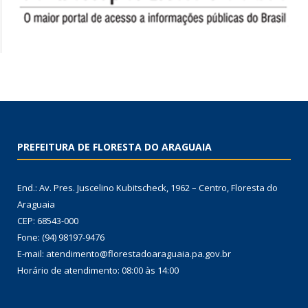
PREFEITURA DE FLORESTA DO ARAGUAIA
End.: Av. Pres. Juscelino Kubitscheck, 1962 – Centro, Floresta do
Araguaia
CEP: 68543-000
Fone: (94) 98197-9476
E-mail: atendimento@florestadoaraguaia.pa.gov.br
Horário de atendimento: 08:00 às 14:00