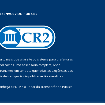
ESENVOLVIDO POR CR2
uito mais que
criar site
ou
sistema para prefeituras
!
ealizamos uma
assessoria
completa, onde
arantimos em contrato que todas as exigências das
eis de transparência pública
serão atendidas.
onheça o
PNTP
e o
Radar da Transparência Pública