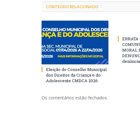
CONTEÚDO RELACIONADO
ERRATA D
COMUNI
MORAL E
DENUNCIE
denúncia
Eleição do Conselho Municipal
dos Direitos da Criança e do
Adolescente CMDCA 2026
Os comentários estão fechados.