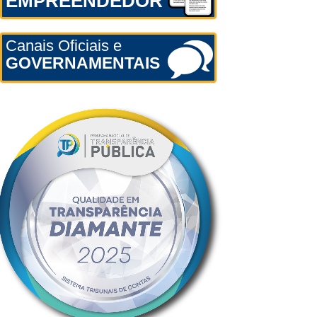
EMPREENDEDOR
Canais Oficiais e
GOVERNAMENTAIS