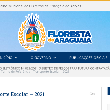
Eleição do Conselho Municipal dos Direitos da Criança e do Adolescente CMDCA 2026
NICÍPIO
O GOVERNO
PUBLICAÇÕES OFICIAIS
O ELETRÔNICO Nº 023/2021 (REGISTRO DE PREÇOS PARA FUTURA CONTRATAÇÃ
Termo de Referência – Transporte Escolar – 2021
rte Escolar – 2021
0