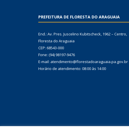
PREFEITURA DE FLORESTA DO ARAGUAIA
End.: Av. Pres. Juscelino Kubitscheck, 1962 – Centro,
Floresta do Araguaia
CEP: 68543-000
Fone: (94) 98197-9476
E-mail: atendimento@florestadoaraguaia.pa.gov.br
Horário de atendimento: 08:00 às 14:00