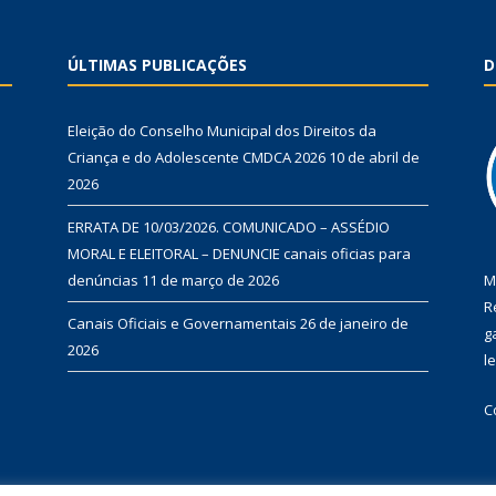
ÚLTIMAS PUBLICAÇÕES
D
Eleição do Conselho Municipal dos Direitos da
Criança e do Adolescente CMDCA 2026
10 de abril de
2026
ERRATA DE 10/03/2026. COMUNICADO – ASSÉDIO
MORAL E ELEITORAL – DENUNCIE canais oficias para
denúncias
11 de março de 2026
M
R
Canais Oficiais e Governamentais
26 de janeiro de
g
2026
l
C