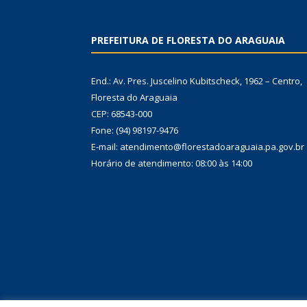
PREFEITURA DE FLORESTA DO ARAGUAIA
End.: Av. Pres. Juscelino Kubitscheck, 1962 – Centro,
Floresta do Araguaia
CEP: 68543-000
Fone: (94) 98197-9476
E-mail: atendimento@florestadoaraguaia.pa.gov.br
Horário de atendimento: 08:00 às 14:00