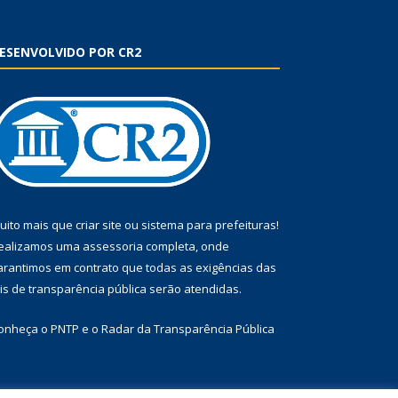
ESENVOLVIDO POR CR2
uito mais que
criar site
ou
sistema para prefeituras
!
ealizamos uma
assessoria
completa, onde
arantimos em contrato que todas as exigências das
eis de transparência pública
serão atendidas.
onheça o
PNTP
e o
Radar da Transparência Pública