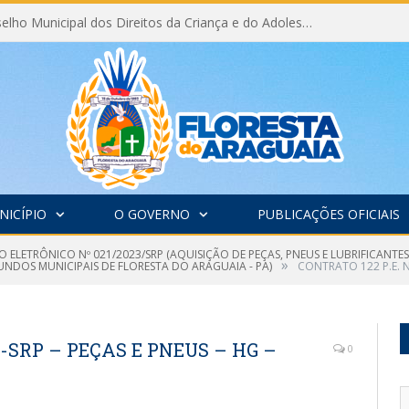
Eleição do Conselho Municipal dos Direitos da Criança e do Adolescente CMDCA 2026
NICÍPIO
O GOVERNO
PUBLICAÇÕES OFICIAIS
 ELETRÔNICO Nº 021/2023/SRP (AQUISIÇÃO DE PEÇAS, PNEUS E LUBRIFICANTE
»
UNDOS MUNICIPAIS DE FLORESTA DO ARAGUAIA - PA)
CONTRATO 122 P.E. N
23-SRP – PEÇAS E PNEUS – HG –
0