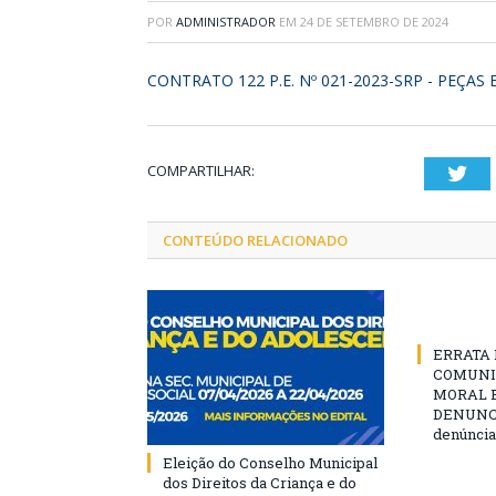
POR
ADMINISTRADOR
EM
24 DE SETEMBRO DE 2024
CONTRATO 122 P.E. Nº 021-2023-SRP - PEÇAS 
COMPARTILHAR:
Twi
CONTEÚDO RELACIONADO
ERRATA D
COMUNI
MORAL E
DENUNCIE
denúncia
Eleição do Conselho Municipal
dos Direitos da Criança e do