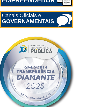
EMPREENDEDOR
Canais Oficiais e
GOVERNAMENTAIS