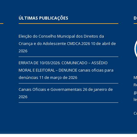
ÚLTIMAS PUBLICAÇÕES
D
Eleição do Conselho Municipal dos Direitos da
Criança e do Adolescente CMDCA 2026
10 de abril de
2026
ERRATA DE 10/03/2026. COMUNICADO – ASSÉDIO
MORAL E ELEITORAL – DENUNCIE canais oficias para
denúncias
11 de março de 2026
M
R
Canais Oficiais e Governamentais
26 de janeiro de
g
2026
l
C