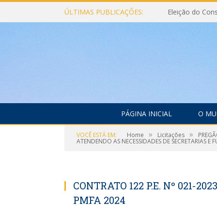
ÚLTIMAS PUBLICAÇÕES:
PÁGINA INICIAL
O MU
»
»
VOCÊ ESTÁ EM:
Home
Licitações
PREGÃO
ATENDENDO AS NECESSIDADES DE SECRETARIAS E F
CONTRATO 122 P.E. Nº 021-20
PMFA 2024